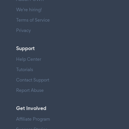
We're hiring!
Terms of Service
Privacy
Support
Help Center
Tutorials
Contact Support
Report Abuse
Get Involved
Affiliate Program