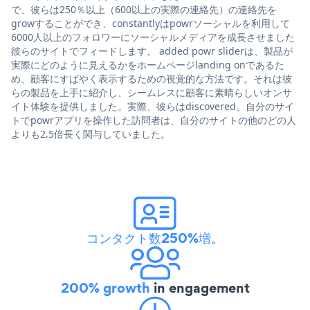
で、彼らは250％以上（600以上の実際の連絡先）の連絡先を
growすることができ、constantlyはpowrソーシャルを利用して
6000人以上のフォロワーにソーシャルメディアを成長させました
彼らのサイトでフィードします。 added powr sliderは、製品が
実際にどのように見えるかをホームページlanding onであるた
め、顧客にすばやく表示するための視覚的な方法です。それは彼
らの製品を上手に紹介し、シームレスに顧客に素晴らしいオンサ
イト体験を提供しました。実際、彼らはdiscovered、自分のサイ
トでpowrアプリを操作した訪問者は、自分のサイトの他のどの人
よりも2.5倍長く関与していました。
コンタクト数250%増
。
200% growth
in engagement