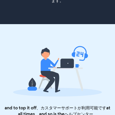
ます。
and to top it off、カスタマーサポートが利用可能ですat
all times、and so is the
ヘルプセンター
。