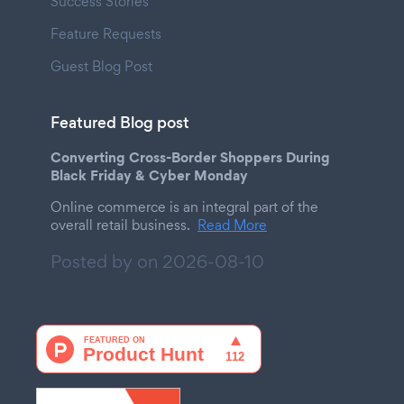
Success Stories
Feature Requests
Guest Blog Post
Featured Blog post
Converting Cross-Border Shoppers During
Black Friday & Cyber Monday
Online commerce is an integral part of the
overall retail business.
Read More
Posted by on
2026-08-10