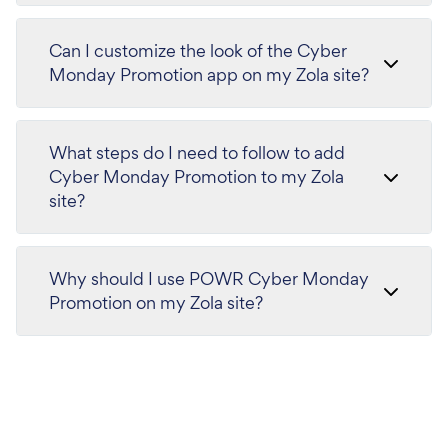
Can I customize the look of the Cyber
Monday Promotion app on my Zola site?
What steps do I need to follow to add
Cyber Monday Promotion to my Zola
site?
Why should I use POWR Cyber Monday
Promotion on my Zola site?