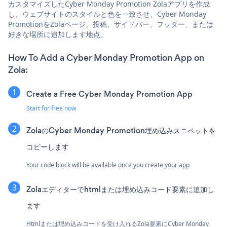
カスタマイズしたCyber Monday Promotion Zolaアプリを作成
し、ウェブサイトのスタイルと色を一致させ、Cyber Monday
PromotionをZolaページ、投稿、サイドバー、フッター、または
好きな場所に追加します地点。
How To Add a Cyber Monday Promotion App on
Zola:
Create a Free Cyber Monday Promotion App
Start for free now
ZolaのCyber Monday Promotion埋め込みスニペットを
コピーします
Your code block will be available once you create your app
Zolaエディターでhtmlまたは埋め込みコード要素に追加し
ます
Htmlまたは埋め込みコードを受け入れるZola要素にCyber Monday