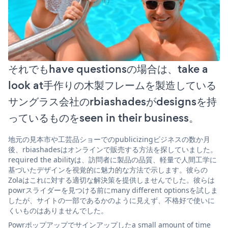
それでもhave questionsの場合は、take a
look at手作りの木製フレームを製造している
サングラス会社のrbiashadesがdesignsを持
っているものをseen in their business。
地元の見本市や工芸品ショーでのpublicizingビジネスの数か月
後、rbiashadesはオンラインで販売する方法を探していました。
required the abilityは、訪問者に製品の品質、軽量で人間工学に
基づいたデザインを視覚的に魅力的な方法で示します。彼らの
Zolaはこれに対する適切な解決策を提供しませんでした。彼らは
powrスライダーを見つける前にmany different optionsを試しま
したが、サイトの一部であるかのように見えず、不格好で使いに
くいものはありませんでした。
Powrポップアップでサインアップしたa small amount of time