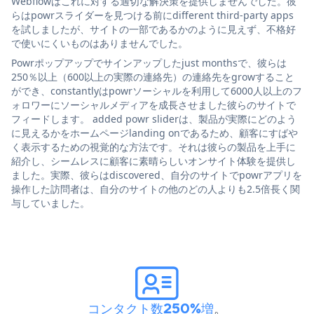
Webflowはこれに対する適切な解決策を提供しませんでした。彼
らはpowrスライダーを見つける前にdifferent third-party apps
を試しましたが、サイトの一部であるかのように見えず、不格好
で使いにくいものはありませんでした。
Powrポップアップでサインアップしたjust monthsで、彼らは
250％以上（600以上の実際の連絡先）の連絡先をgrowすること
ができ、constantlyはpowrソーシャルを利用して6000人以上のフ
ォロワーにソーシャルメディアを成長させました彼らのサイトで
フィードします。 added powr sliderは、製品が実際にどのよう
に見えるかをホームページlanding onであるため、顧客にすばや
く表示するための視覚的な方法です。それは彼らの製品を上手に
紹介し、シームレスに顧客に素晴らしいオンサイト体験を提供し
ました。実際、彼らはdiscovered、自分のサイトでpowrアプリを
操作した訪問者は、自分のサイトの他のどの人よりも2.5倍長く関
与していました。
コンタクト数250%増
。