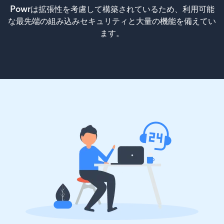
Powrは拡張性を考慮して構築されているため、利用可能
な最先端の組み込みセキュリティと大量の機能を備えてい
ます。