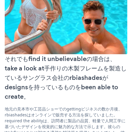
それでもfind it unbelievableの場合は、
take a look at手作りの木製フレームを製造し
ているサングラス会社のrbiashadesが
designsを持っているものをbeen able to
create。
地元の見本市や工芸品ショーでのgettingビジネスの数か月後、
rbiashadesはオンラインで販売する方法を探していました。
required the abilityは、訪問者に製品の品質、軽量で人間工学に
基づいたデザインを視覚的に魅力的な方法で示します。彼らの