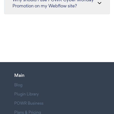
Promotion on my Webflow site?
Main
Blog
Plugin Library
POWR Business
Plans & Pricing