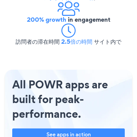
200% growth
in engagement
訪問者の滞在時間
2.5倍の時間
サイト内で
All POWR apps are
built for peak-
performance.
See apps in action