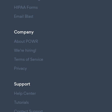
HIPAA Forms
Email Blast
Company
About POWR
We're hiring!
Terms of Service
Privacy
Support
Help Center
Tutorials
Contact Support