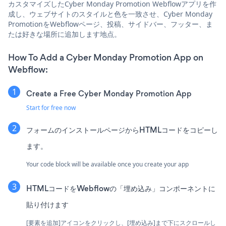
カスタマイズしたCyber Monday Promotion Webflowアプリを作
成し、ウェブサイトのスタイルと色を一致させ、Cyber Monday
PromotionをWebflowページ、投稿、サイドバー、フッター、ま
たは好きな場所に追加します地点。
How To Add a Cyber Monday Promotion App on
Webflow:
Create a Free Cyber Monday Promotion App
Start for free now
フォームのインストールページからHTMLコードをコピーし
ます。
Your code block will be available once you create your app
HTMLコードをWebflowの「埋め込み」コンポーネントに
貼り付けます
[要素を追加]アイコンをクリックし、[埋め込み]まで下にスクロールし