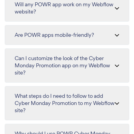
Will any POWR app work on my Webflow
website?
Are POWR apps mobile-friendly?
Can I customize the look of the Cyber
Monday Promotion app on my Webflow
site?
What steps do I need to follow to add
Cyber Monday Promotion to my Webflow
site?
Why should I use POWR Cyber Monday