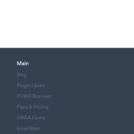
Main
Blog
Plugin Library
POWR Business
Plans & Pricing
HIPAA Forms
Email Blast