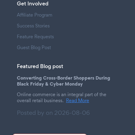
Get Involved
Affiliate Program
Success Stories
Feature Requests
Guest Blog Post
Featured Blog post
Converting Cross-Border Shoppers During
Black Friday & Cyber Monday
Online commerce is an integral part of the
overall retail business.
Read More
Posted by on
2026-08-06