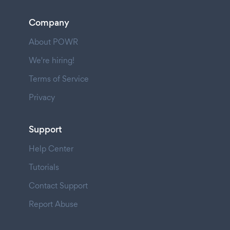
Company
About POWR
We're hiring!
Terms of Service
Privacy
Support
Help Center
Tutorials
Contact Support
Report Abuse