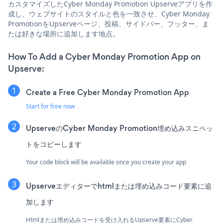
カスタマイズしたCyber Monday Promotion Upserveアプリを作
成し、ウェブサイトのスタイルと色を一致させ、Cyber Monday
PromotionをUpserveページ、投稿、サイドバー、フッター、ま
たは好きな場所に追加します地点。
How To Add a Cyber Monday Promotion App on
Upserve:
Create a Free Cyber Monday Promotion App
Start for free now
UpserveのCyber Monday Promotion埋め込みスニペッ
トをコピーします
Your code block will be available once you create your app
Upserveエディターでhtmlまたは埋め込みコード要素に追
加します
Htmlまたは埋め込みコードを受け入れるUpserve要素にCyber