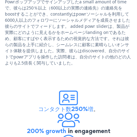
Powrポップアップでサインアップしたa small amount of time
で、彼らは250％以上（600以上の実際の連絡先）の連絡先を
boostすることができ、constantlyはpowrソーシャルを利用して
6000人以上のフォロワーにソーシャルメディアを成長させました
彼らのサイトでフィードします。 added powr sliderは、製品が
実際にどのように見えるかをホームページlanding onであるた
め、顧客にすばやく表示するための視覚的な方法です。それは彼
らの製品を上手に紹介し、シームレスに顧客に素晴らしいオンサ
イト体験を提供しました。実際、彼らはdiscovered、自分のサイ
トでpowrアプリを操作した訪問者は、自分のサイトの他のどの人
よりも2.5倍長く関与していました。
コンタクト数250%増
。
200% growth
in engagement