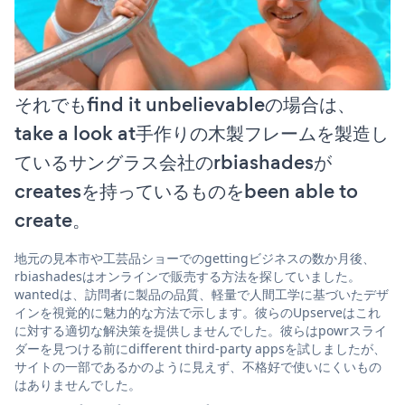
それでもfind it unbelievableの場合は、
take a look at手作りの木製フレームを製造し
ているサングラス会社のrbiashadesが
createsを持っているものをbeen able to
create。
地元の見本市や工芸品ショーでのgettingビジネスの数か月後、
rbiashadesはオンラインで販売する方法を探していました。
wantedは、訪問者に製品の品質、軽量で人間工学に基づいたデザ
インを視覚的に魅力的な方法で示します。彼らのUpserveはこれ
に対する適切な解決策を提供しませんでした。彼らはpowrスライ
ダーを見つける前にdifferent third-party appsを試しましたが、
サイトの一部であるかのように見えず、不格好で使いにくいもの
はありませんでした。