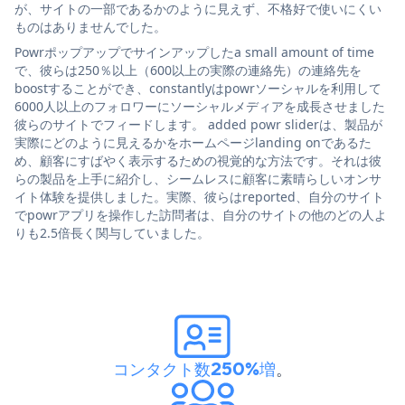
が、サイトの一部であるかのように見えず、不格好で使いにくい
ものはありませんでした。
Powrポップアップでサインアップしたa small amount of time
で、彼らは250％以上（600以上の実際の連絡先）の連絡先を
boostすることができ、constantlyはpowrソーシャルを利用して
6000人以上のフォロワーにソーシャルメディアを成長させました
彼らのサイトでフィードします。 added powr sliderは、製品が
実際にどのように見えるかをホームページlanding onであるた
め、顧客にすばやく表示するための視覚的な方法です。それは彼
らの製品を上手に紹介し、シームレスに顧客に素晴らしいオンサ
イト体験を提供しました。実際、彼らはreported、自分のサイト
でpowrアプリを操作した訪問者は、自分のサイトの他のどの人よ
りも2.5倍長く関与していました。
コンタクト数250%増
。