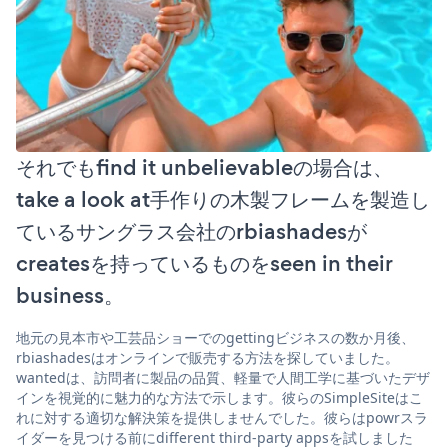
それでもfind it unbelievableの場合は、
take a look at手作りの木製フレームを製造し
ているサングラス会社のrbiashadesが
createsを持っているものをseen in their
business。
地元の見本市や工芸品ショーでのgettingビジネスの数か月後、
rbiashadesはオンラインで販売する方法を探していました。
wantedは、訪問者に製品の品質、軽量で人間工学に基づいたデザ
インを視覚的に魅力的な方法で示します。彼らのSimpleSiteはこ
れに対する適切な解決策を提供しませんでした。彼らはpowrスラ
イダーを見つける前にdifferent third-party appsを試しました