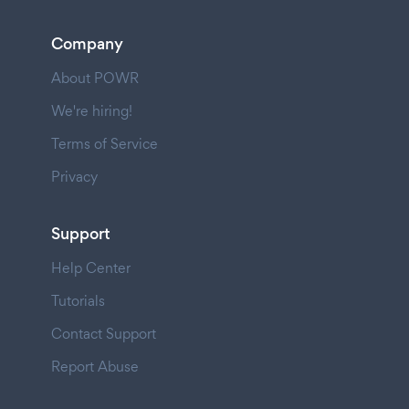
Company
About POWR
We're hiring!
Terms of Service
Privacy
Support
Help Center
Tutorials
Contact Support
Report Abuse