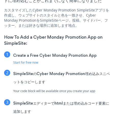
トに埋め込むことがこれまでになく簡単になりました
カスタマイズしたCyber Monday Promotion SimpleSiteアプリを
作成し、ウェブサイトのスタイルと色を一致させ、Cyber
Monday PromotionをSimpleSiteページ、投稿、サイドバー、フ
ッター、または好きな場所に追加します地点。
How To Add a Cyber Monday Promotion App on
SimpleSite:
Create a Free Cyber Monday Promotion App
Start for free now
SimpleSiteのCyber Monday Promotion埋め込みスニペ
ットをコピーします
Your code block will be available once you create your app
SimpleSiteエディターでhtmlまたは埋め込みコード要素に
追加します