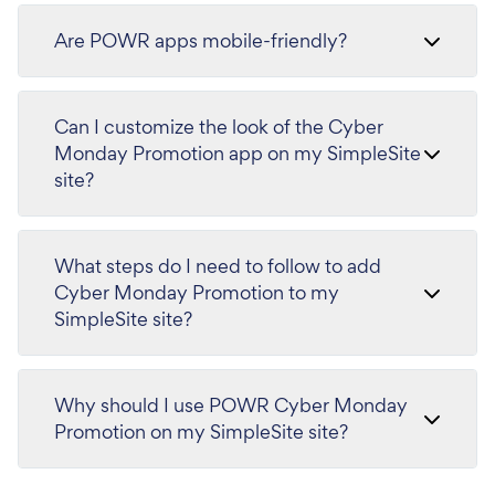
Are POWR apps mobile-friendly?
Can I customize the look of the Cyber
Monday Promotion app on my SimpleSite
site?
What steps do I need to follow to add
Cyber Monday Promotion to my
SimpleSite site?
Why should I use POWR Cyber Monday
Promotion on my SimpleSite site?