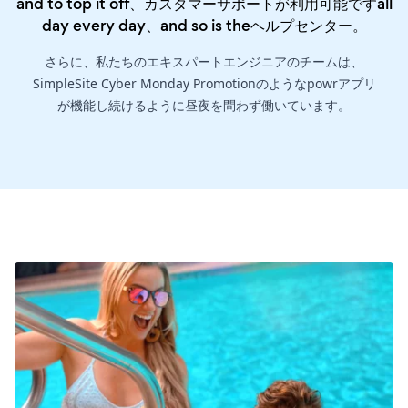
and to top it off、カスタマーサポートが利用可能ですall
day every day、and so is the
ヘルプセンター
。
さらに、私たちのエキスパートエンジニアのチームは、
SimpleSite Cyber Monday Promotionのようなpowrアプリ
が機能し続けるように昼夜を問わず働いています。