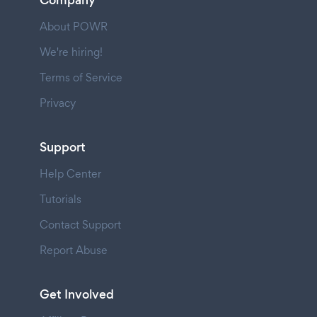
Company
About POWR
We're hiring!
Terms of Service
Privacy
Support
Help Center
Tutorials
Contact Support
Report Abuse
Get Involved