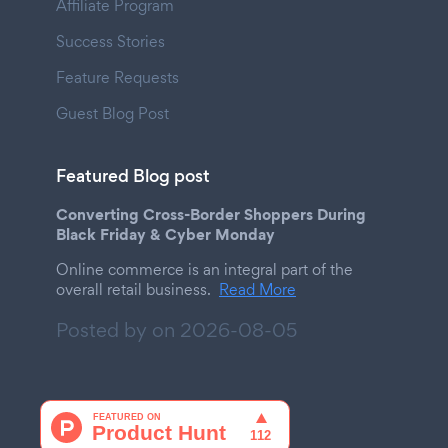
Affiliate Program
Success Stories
Feature Requests
Guest Blog Post
Featured Blog post
Converting Cross-Border Shoppers During
Black Friday & Cyber Monday
Online commerce is an integral part of the
overall retail business.
Read More
Posted by on
2026-08-05