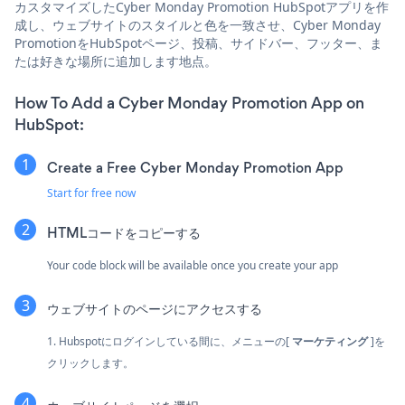
カスタマイズしたCyber Monday Promotion HubSpotアプリを作
成し、ウェブサイトのスタイルと色を一致させ、Cyber Monday
PromotionをHubSpotページ、投稿、サイドバー、フッター、ま
たは好きな場所に追加します地点。
How To Add a Cyber Monday Promotion App on
HubSpot:
Create a Free Cyber Monday Promotion App
Start for free now
HTMLコードをコピーする
Your code block will be available once you create your app
ウェブサイトのページにアクセスする
1. Hubspotにログインしている間に、メニューの[
マーケティング
]を
クリックします。