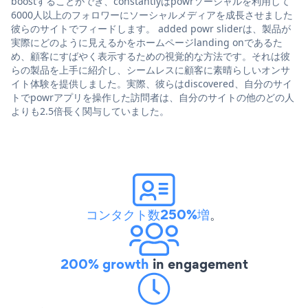
boostすることができ、constantlyはpowrソーシャルを利用して
6000人以上のフォロワーにソーシャルメディアを成長させました
彼らのサイトでフィードします。 added powr sliderは、製品が
実際にどのように見えるかをホームページlanding onであるた
め、顧客にすばやく表示するための視覚的な方法です。それは彼
らの製品を上手に紹介し、シームレスに顧客に素晴らしいオンサ
イト体験を提供しました。実際、彼らはdiscovered、自分のサイ
トでpowrアプリを操作した訪問者は、自分のサイトの他のどの人
よりも2.5倍長く関与していました。
コンタクト数250%増
。
200% growth
in engagement