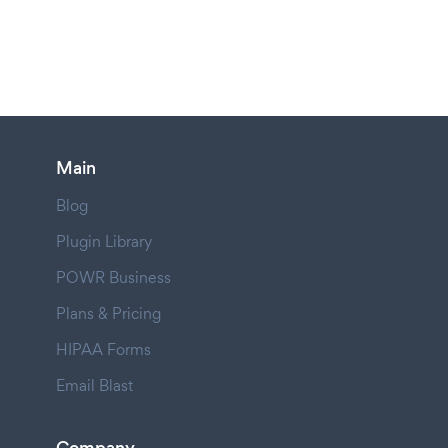
Main
Blog
Plugin Library
POWR Business
Plans & Pricing
HIPAA Forms
Email Blast