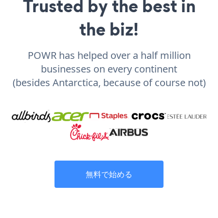
Trusted by the best in
the biz!
POWR has helped over a half million
businesses on every continent
(besides Antarctica, because of course not)
無料で始める