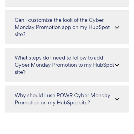
Can I customize the look of the Cyber
Monday Promotion app on my HubSpot
site?
What steps do I need to follow to add
Cyber Monday Promotion to my HubSpot
site?
Why should I use POWR Cyber Monday
Promotion on my HubSpot site?