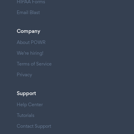
HIPAA Forms
Email Blast
Company
About POWR
We're hiring!
Terms of Service
Privacy
Support
Help Center
Tutorials
Contact Support