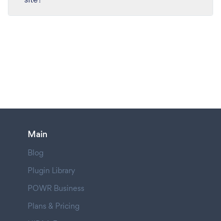
Main
Blog
Plugin Library
POWR Business
Plans & Pricing