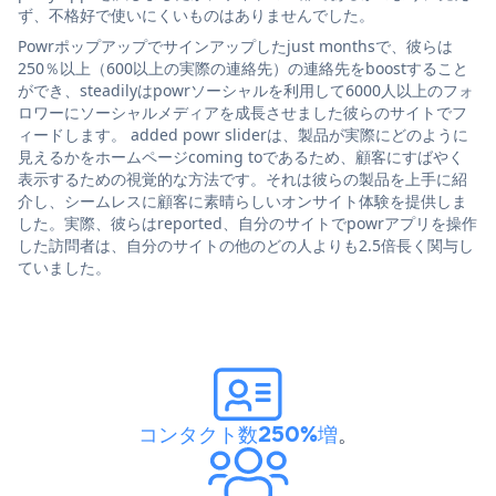
ず、不格好で使いにくいものはありませんでした。
Powrポップアップでサインアップしたjust monthsで、彼らは
250％以上（600以上の実際の連絡先）の連絡先をboostすること
ができ、steadilyはpowrソーシャルを利用して6000人以上のフォ
ロワーにソーシャルメディアを成長させました彼らのサイトでフ
ィードします。 added powr sliderは、製品が実際にどのように
見えるかをホームページcoming toであるため、顧客にすばやく
表示するための視覚的な方法です。それは彼らの製品を上手に紹
介し、シームレスに顧客に素晴らしいオンサイト体験を提供しま
した。実際、彼らはreported、自分のサイトでpowrアプリを操作
した訪問者は、自分のサイトの他のどの人よりも2.5倍長く関与し
ていました。
コンタクト数250%増
。