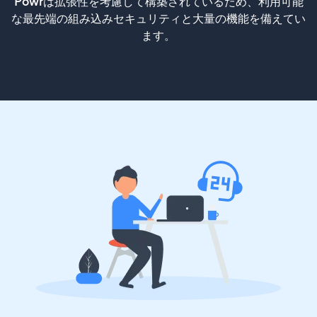
Powrは拡張性を考慮して構築されているため、利用可能
な最先端の組み込みセキュリティと大量の機能を備えてい
ます。