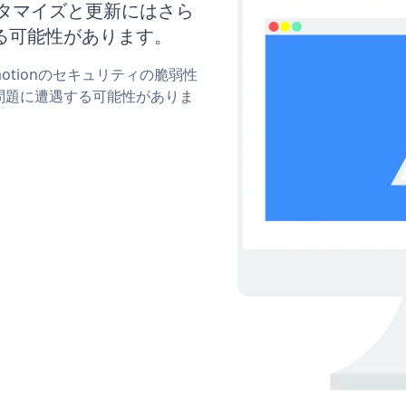
のカスタマイズと更新にはさら
る可能性があります。
omotionのセキュリティの脆弱性
問題に遭遇する可能性がありま