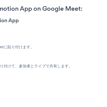
motion App on Google Meet:
ion App
eetに貼り付けます。
トに貼り付けて、参加者とライブで共有します。