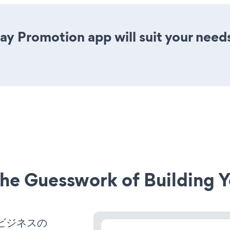
y Promotion app will suit your need
he Guesswork of Building Y
、ビジネスの