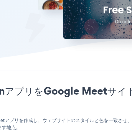
motionアプリをGoogle Me
le Meetアプリを作成し、ウェブサイトのスタイルと色を一致させ、Cyber
ます地点。