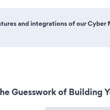
tures and integrations of our Cyber
he Guesswork of Building Y