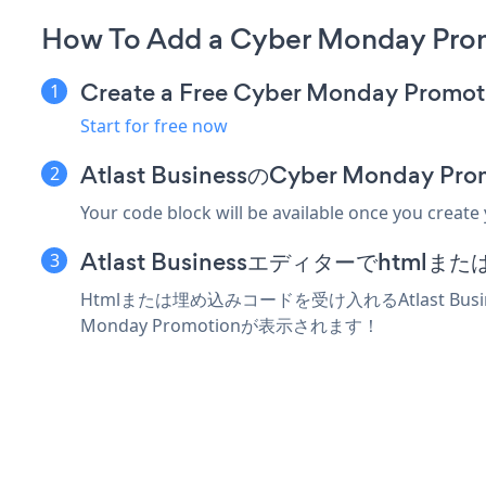
How To Add a Cyber Monday Promo
Create a Free Cyber Monday Promot
Start for free now
Atlast BusinessのCyber Mond
Your code block will be available once you create
Atlast Businessエディターでht
Htmlまたは埋め込みコードを受け入れるAtlast Bus
Monday Promotionが表示されます！