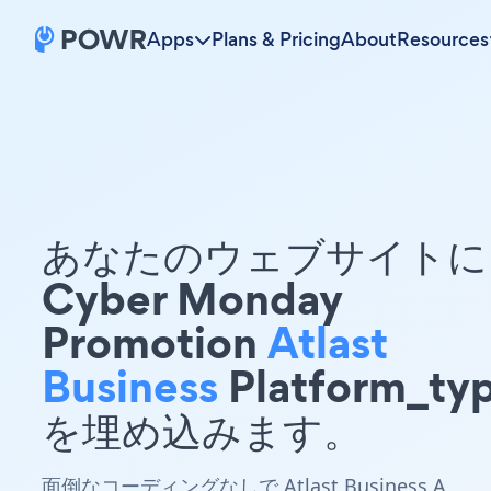
Apps
Plans & Pricing
About
Resources
あなたのウェブサイトに 
Cyber Monday
Promotion
Atlast
Business
Platform_ty
を埋め込みます。
面倒なコーディングなしで Atlast Business A