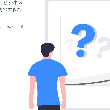
れば、ビジネス
初の大きな
ate、make、そ