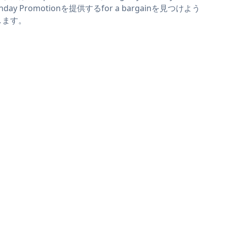
nday Promotionを提供するfor a bargainを見つけよう
します。