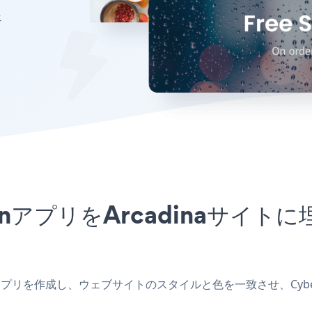
ェ
motionアプリをArcadina
adinaアプリを作成し、ウェブサイトのスタイルと色を一致させ、Cyber 
。