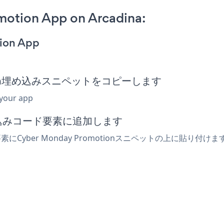
otion App on Arcadina:
ion App
motion埋め込みスニペットをコピーします
 your app
埋め込みコード要素に追加します
素にCyber Monday Promotionスニペットの上に貼り