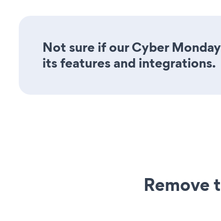
Not sure if our Cyber Monday
its features and integrations.
Remove t