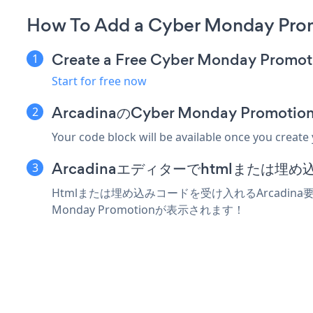
How To Add a Cyber Monday Prom
Create a Free Cyber Monday Promot
Start for free now
ArcadinaのCyber Monday Pro
Your code block will be available once you create
Arcadinaエディターでhtmlまたは
Htmlまたは埋め込みコードを受け入れるArcadina要
Monday Promotionが表示されます！