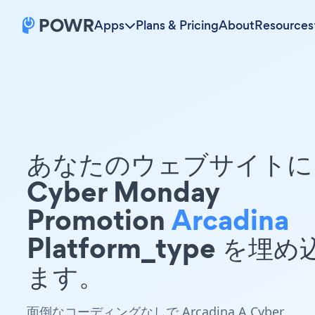
Apps
Plans & Pricing
About
Resources
あなたのウェブサイトに 
Cyber Monday
Promotion
Arcadina
Platform_type を埋
ます。
面倒なコーディングなしで Arcadina A Cyber