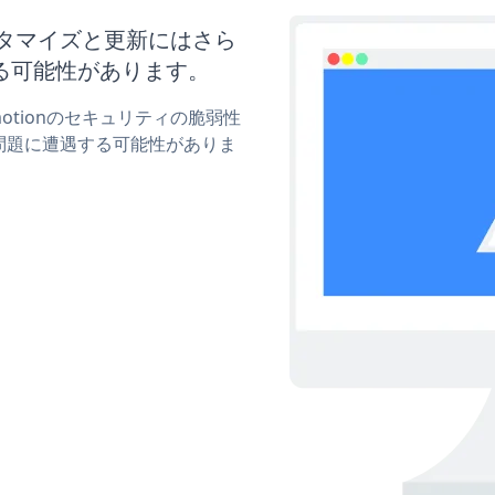
のカスタマイズと更新にはさら
る可能性があります。
omotionのセキュリティの脆弱性
問題に遭遇する可能性がありま