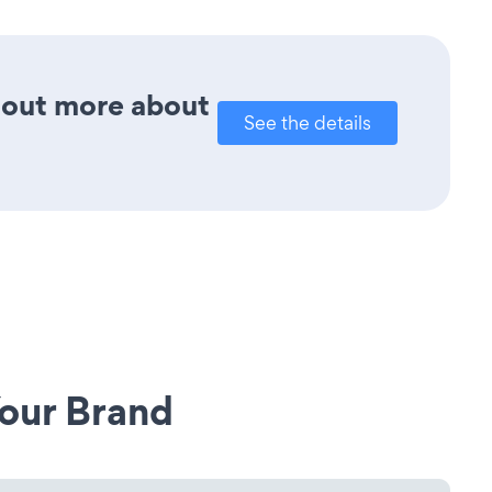
d out more about
See the details
our Brand