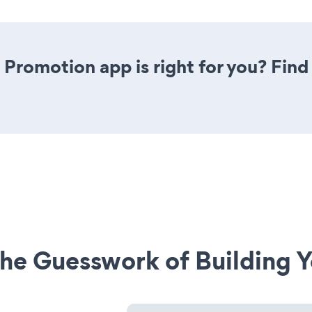
 Promotion app is right for you? Fin
he Guesswork of Building Y