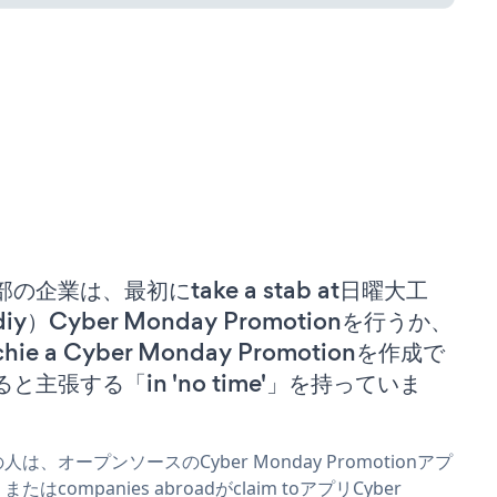
部の企業は、最初にtake a stab at日曜大工
iy）Cyber Monday Promotionを行うか、
chie a Cyber Monday Promotionを作成で
ると主張する「in 'no time'」を持っていま
。
人は、オープンソースのCyber Monday Promotionアプ
またはcompanies abroadがclaim toアプリCyber