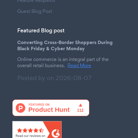
Feature Requests
Guest Blog Post
Featured Blog post
Converting Cross-Border Shoppers During
Black Friday & Cyber Monday
Online commerce is an integral part of the
overall retail business.
Read More
Posted by on
2026-08-07