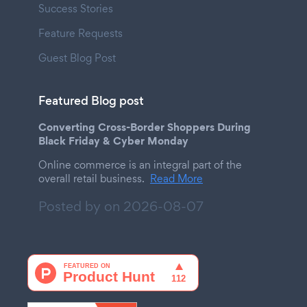
Success Stories
Feature Requests
Guest Blog Post
Featured Blog post
Converting Cross-Border Shoppers During
Black Friday & Cyber Monday
Online commerce is an integral part of the
overall retail business.
Read More
Posted by on
2026-08-07