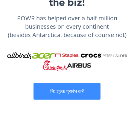
the biz!
POWR has helped over a half million
businesses on every continent
(besides Antarctica, because of course not)
नि: शुल्क प्रारंभ करें