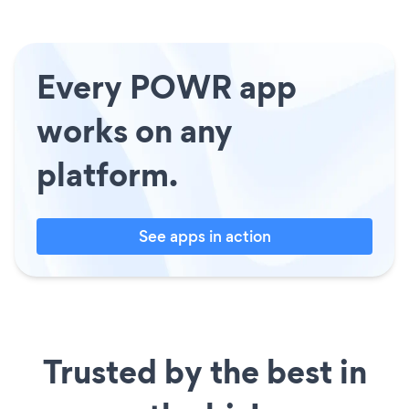
Every POWR app
works on any
platform.
See apps in action
Trusted by the best in