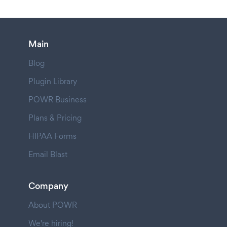
Main
Blog
Plugin Library
POWR Business
Plans & Pricing
HIPAA Forms
Email Blast
Company
About POWR
We're hiring!