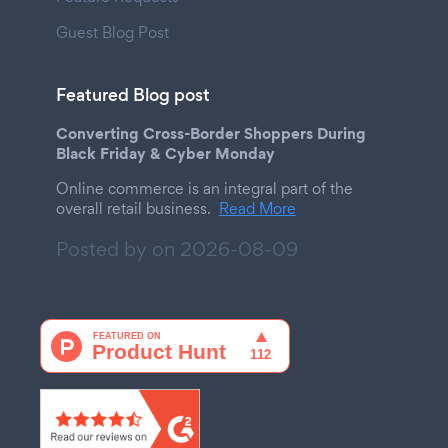
Guest Blog Post
Featured Blog post
Converting Cross-Border Shoppers During
Black Friday & Cyber Monday
Online commerce is an integral part of the
overall retail business.
Read More
Posted by on
2026-08-09