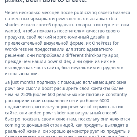
Через несколько месяцев после publicizing своего бизнеса
на местных ярмарках и ремесленных выставках rbia
shades искала способ продавать товары в интернете. они
wanted, чтобы показать посетителям качество своего
продукта, свой легкий и эргономичный дизайн в
привлекательной визуальной форме. их OnePress for
WordPress не предоставили для этого адекватного
решения. они попробовали different third-party apps,
прежде чем нашли powr slider, и ни один из них не
выглядел как часть сайта, был неуклюжим и трудным в
использовании.
За just months подписку с помощью всплывающего окна
powr они смогли boost расширить свои контакты более
чем на 250% (более 600 реальных контактов) и constantly
расширили свои социальные сети до более 6000
подписчиков, использующих powr social кормить на их
сайте. они added powr slider как визуальный способ
быстро показать своим клиентам, поскольку они являются
coming to домашней страницей, как продукты выглядят в
реальной жизни. он хорошо демонстрирует их продукты и