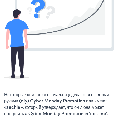
Некоторые компании сначала try делают все своими
руками (diy) Cyber Monday Promotion или имеют
«techie», который утверждает, что он / она может
построить a Cyber Monday Promotion in 'no time'.