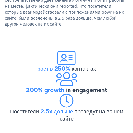
беспрепятственно дает клиентам отличный опыт работы
на месте. фактически они reported, что посетители,
которые взаимодействовали с приложениями powr на их
сайте, были вовлечены в 2,5 раза дольше, чем любой
другой человек на их сайте.
рост в 250%
контактах
200% growth
in engagement
Посетители
2.5x дольше
проведут на вашем
сайте