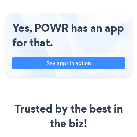
Yes, POWR has an app
for that.
See apps in action
Trusted by the best in
the biz!