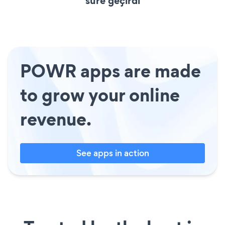
süre geçirdi
POWR apps are made
to grow your online
revenue.
See apps in action