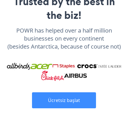
Trusted by the best in
the biz!
POWR has helped over a half million
businesses on every continent
(besides Antarctica, because of course not)
Ücretsiz başlat