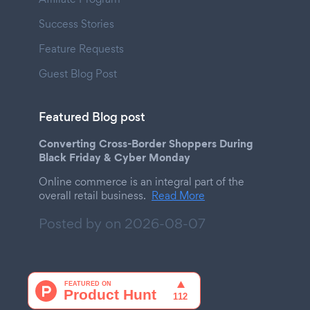
Success Stories
Feature Requests
Guest Blog Post
Featured Blog post
Converting Cross-Border Shoppers During
Black Friday & Cyber Monday
Online commerce is an integral part of the
overall retail business.
Read More
Posted by on
2026-08-07