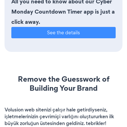
All you need to know about our Cyber
Monday Countdown Timer app is just a
click away.
See the details
Remove the Guesswork of
Building Your Brand
Volusion web sitenizi çalışır hale getirdiyseniz,
işletmelerinizin çevrimiçi varlığını oluştururken ilk
büyük zorluğun üstesinden geldiniz. tebrikler!