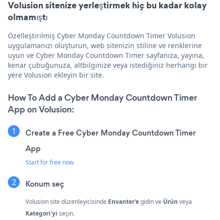
Volusion sitenize yerleştirmek hiç bu kadar kolay
olmamıştı
Özelleştirilmiş Cyber Monday Countdown Timer Volusion
uygulamanızı oluşturun, web sitenizin stiline ve renklerine
uyun ve Cyber Monday Countdown Timer sayfanıza, yayına,
kenar çubuğunuza, altbilginize veya istediğiniz herhangi bir
yere Volusion ekleyin bir site.
How To Add a Cyber Monday Countdown Timer
App on Volusion:
Create a Free Cyber Monday Countdown Timer
App
Start for free now
Konum seç
Volusion site düzenleyicisinde
Envanter'e
gidin ve
Ürün
veya
Kategori'yi
seçin.