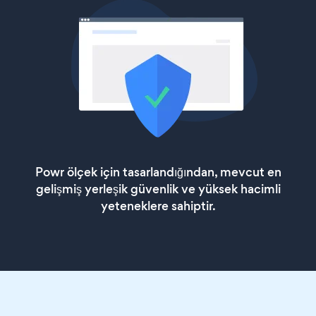
Powr ölçek için tasarlandığından, mevcut en
gelişmiş yerleşik güvenlik ve yüksek hacimli
yeteneklere sahiptir.