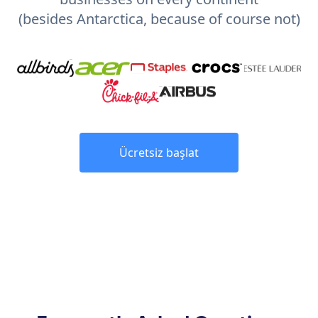
(besides Antarctica, because of course not)
Ücretsiz başlat