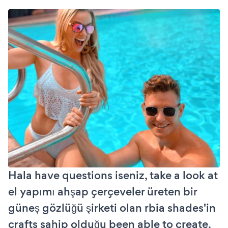
Hala have questions iseniz, take a look at
el yapımı ahşap çerçeveler üreten bir
güneş gözlüğü şirketi olan rbia shades'in
crafts sahip olduğu been able to create.