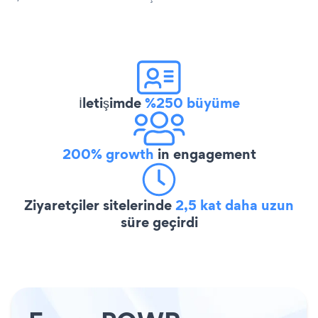
İletişimde
%250 büyüme
200% growth
in engagement
Ziyaretçiler sitelerinde
2,5 kat daha uzun
süre geçirdi