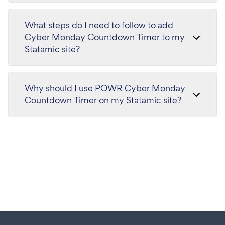
What steps do I need to follow to add
Cyber Monday Countdown Timer to my
Statamic site?
Why should I use POWR Cyber Monday
Countdown Timer on my Statamic site?