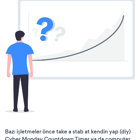
Bazı işletmeler önce take a stab at kendin yap (diy)
Cyber Monday Countdown Timer ya da computer