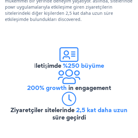
mükemmel bir yerinde deneyim yaşatıyor. aslında, sitelerinde
powr uygulamalarıyla etkileşime giren ziyaretçilerin
sitelerindeki diğer kişilerden 2,5 kat daha uzun süre
etkileşimde bulundukları discovered.
İletişimde
%250 büyüme
200% growth
in engagement
Ziyaretçiler sitelerinde
2,5 kat daha uzun
süre geçirdi