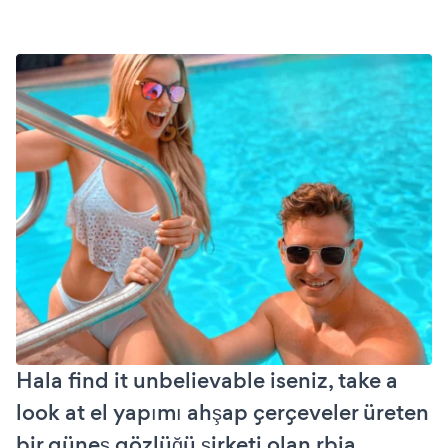
Hala find it unbelievable iseniz, take a
look at el yapımı ahşap çerçeveler üreten
bir güneş gözlüğü şirketi olan rbia