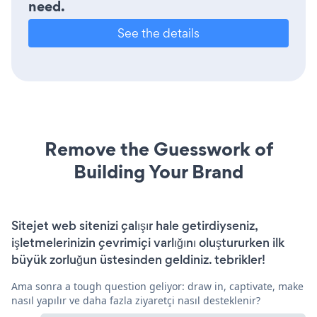
need.
See the details
Remove the Guesswork of
Building Your Brand
Sitejet web sitenizi çalışır hale getirdiyseniz,
işletmelerinizin çevrimiçi varlığını oluştururken ilk
büyük zorluğun üstesinden geldiniz. tebrikler!
Ama sonra a tough question geliyor: draw in, captivate, make
nasıl yapılır ve daha fazla ziyaretçi nasıl desteklenir?