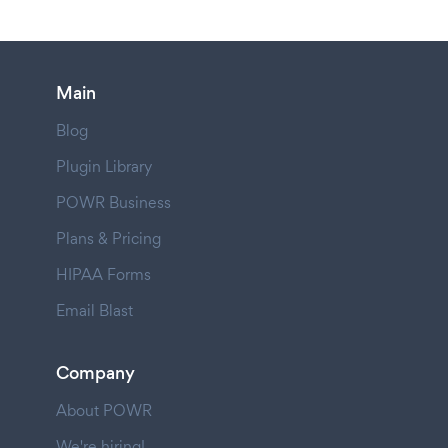
Main
Blog
Plugin Library
POWR Business
Plans & Pricing
HIPAA Forms
Email Blast
Company
About POWR
We're hiring!