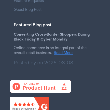
Feature Requests
Guest Blog Post
Featured Blog post
Converting Cross-Border Shoppers During
Black Friday & Cyber Monday
Online commerce is an integral part of the
overall retail business.
Read More
Posted by on
2026-08-08