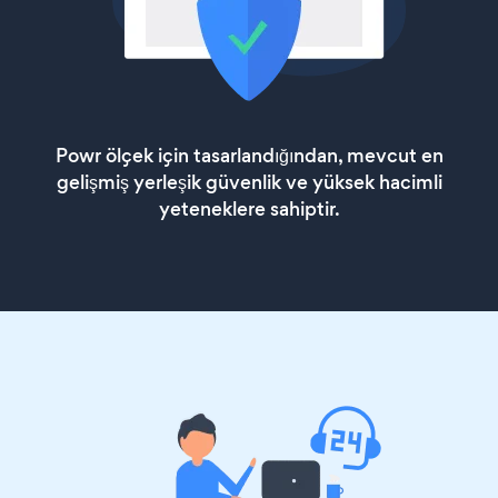
Powr ölçek için tasarlandığından, mevcut en
gelişmiş yerleşik güvenlik ve yüksek hacimli
yeteneklere sahiptir.