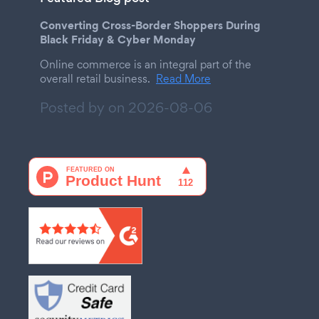
Converting Cross-Border Shoppers During
Black Friday & Cyber Monday
Online commerce is an integral part of the
overall retail business.
Read More
Posted by on
2026-08-06