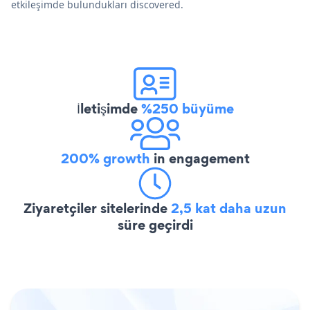
etkileşimde bulundukları discovered.
İletişimde
%250 büyüme
200% growth
in engagement
Ziyaretçiler sitelerinde
2,5 kat daha uzun
süre geçirdi