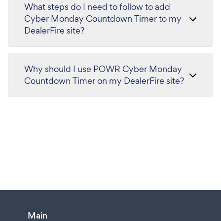
What steps do I need to follow to add
Cyber Monday Countdown Timer to my
DealerFire site?
Why should I use POWR Cyber Monday
Countdown Timer on my DealerFire site?
Main