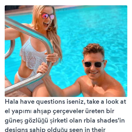
Hala have questions iseniz, take a look at
el yapımı ahşap çerçeveler üreten bir
güneş gözlüğü şirketi olan rbia shades'in
designs sahip olduğu seen in their