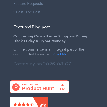
Feature Requests
Guest Blog Post
Featured Blog post
Converting Cross-Border Shoppers During
Black Friday & Cyber Monday
Online commerce is an integral part of the
overall retail business.
Read More
Posted by on
2026-08-07