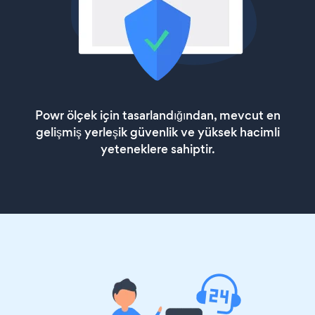
Powr ölçek için tasarlandığından, mevcut en
gelişmiş yerleşik güvenlik ve yüksek hacimli
yeteneklere sahiptir.