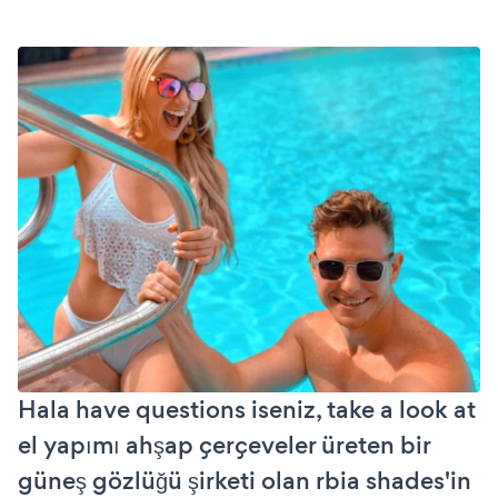
Hala have questions iseniz, take a look at
el yapımı ahşap çerçeveler üreten bir
güneş gözlüğü şirketi olan rbia shades'in