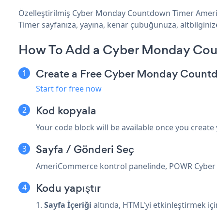
Özelleştirilmiş Cyber Monday Countdown Timer Ameri
Timer sayfanıza, yayına, kenar çubuğunuza, altbilginiz
How To Add a Cyber Monday Co
Create a Free Cyber Monday Count
Start for free now
Kod kopyala
Your code block will be available once you create
Sayfa / Gönderi Seç
AmeriCommerce kontrol panelinde, POWR Cyber M
Kodu yapıştır
1.
Sayfa İçeriği
altında, HTML'yi etkinleştirmek iç