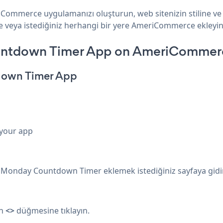
Commerce uygulamanızı oluşturun, web sitenizin stiline 
e veya istediğiniz herhangi bir yere AmeriCommerce ekleyin 
untdown Timer App on AmeriCommer
down Timer App
 your app
onday Countdown Timer eklemek istediğiniz sayfaya gidi
in
<>
düğmesine tıklayın.