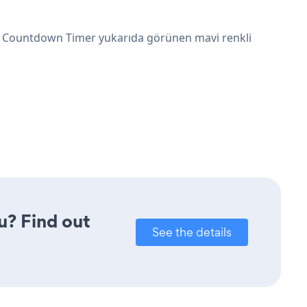
 Countdown Timer yukarıda görünen mavi renkli
u? Find out
See the details