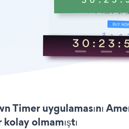
n Timer uygulamasını Ame
r kolay olmamıştı