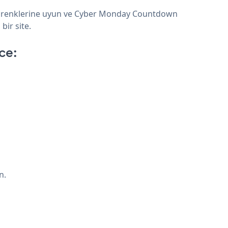
ve renklerine uyun ve Cyber Monday Countdown
bir site.
ce:
n.