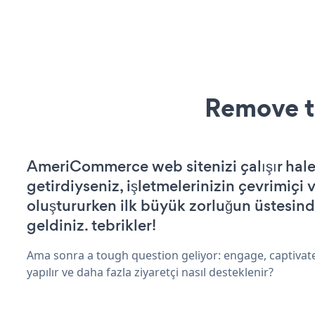
Remove t
AmeriCommerce web sitenizi çalışır hal
getirdiyseniz, işletmelerinizin çevrimiçi v
oluştururken ilk büyük zorluğun üstesin
geldiniz. tebrikler!
Ama sonra a tough question geliyor: engage, captivat
yapılır ve daha fazla ziyaretçi nasıl desteklenir?