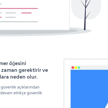
er öğesini
 zaman gerektirir ve
lara neden olur.
güvenlik açıklarından
 devam ettikçe güvenlik