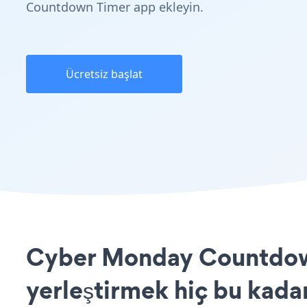
Countdown Timer app ekleyin.
Ücretsiz başlat
Cyber Monday Countdow
yerleştirmek hiç bu kada