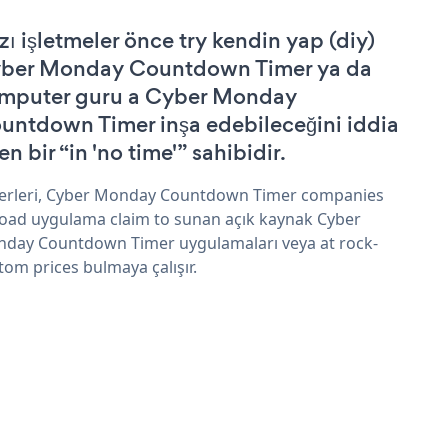
zı işletmeler önce try kendin yap (diy)
ber Monday Countdown Timer ya da
mputer guru a Cyber Monday
untdown Timer inşa edebileceğini iddia
n bir “in 'no time'” sahibidir.
erleri, Cyber Monday Countdown Timer companies
oad uygulama claim to sunan açık kaynak Cyber
day Countdown Timer uygulamaları veya at rock-
tom prices bulmaya çalışır.