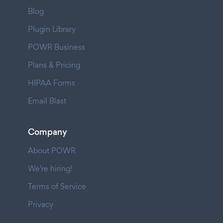
Blog
Plugin Library
POWR Business
Plans & Pricing
HIPAA Forms
Email Blast
Company
About POWR
We're hiring!
Terms of Service
Privacy