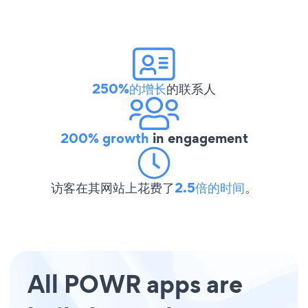
250%的增长
的联系人
200% growth
in engagement
访客在其网站上花费了
2.5倍的时间
。
All POWR apps are