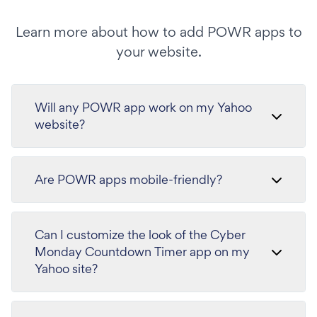
Learn more about how to add POWR apps to
your website.
Will any POWR app work on my Yahoo
website?
Are POWR apps mobile-friendly?
Can I customize the look of the Cyber
Monday Countdown Timer app on my
Yahoo site?