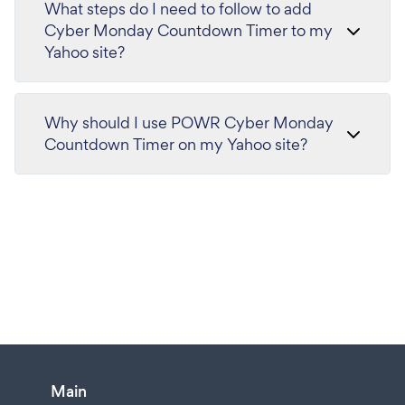
What steps do I need to follow to add
Cyber Monday Countdown Timer to my
Yahoo site?
Why should I use POWR Cyber Monday
Countdown Timer on my Yahoo site?
Main