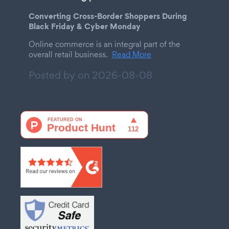
Converting Cross-Border Shoppers During
Black Friday & Cyber Monday
Online commerce is an integral part of the
overall retail business.
Read More
Posted by on
2026-08-08