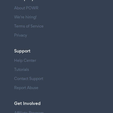
About POWR
We're hiring!
Terms of Service
Privacy
Support
Help Center
Tutorials
Contact Support
Report Abuse
Get Involved
Affiliate Program