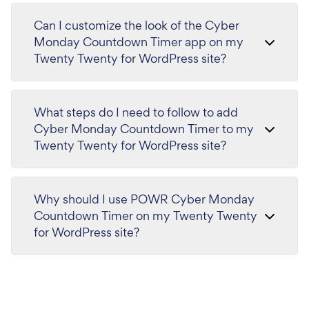
Can I customize the look of the Cyber
Monday Countdown Timer app on my
Twenty Twenty for WordPress site?
What steps do I need to follow to add
Cyber Monday Countdown Timer to my
Twenty Twenty for WordPress site?
Why should I use POWR Cyber Monday
Countdown Timer on my Twenty Twenty
for WordPress site?