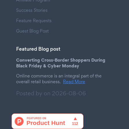
Success Stories
Feature Requests
Guest Blog Post
Featured Blog post
Converting Cross-Border Shoppers During
Black Friday & Cyber Monday
Online commerce is an integral part of the
overall retail business.
Read More
Posted by on
2026-08-06