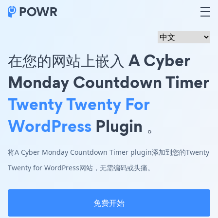
在您的网站上嵌入 A Cyber
Monday Countdown Timer
Twenty Twenty For
WordPress
Plugin 。
将A Cyber Monday Countdown Timer plugin添加到您的Twenty
Twenty for WordPress网站，无需编码或头痛。
免费开始