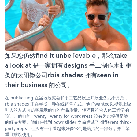
如果您仍然find it unbelievable，那么take
a look at 是一家拥有designs 手工制作木制框
架的太阳镜公司rbia shades 拥有seen in
their business 的公司。
在 publicizing 在当地展览会和手工艺品展上开展业务几个月后，
rbia shades 正在寻找一种在线销售方式。他们wanted以视觉上吸
引人的方式向访客展示他们的产品质量、轻巧且符合人体工程学的
设计。他们的 Twenty Twenty for WordPress 没有为此提供足够
的解决方案。他们在找到 powr slider 之前尝试了 different third-
party apps，但没有一个看起来好像它们是站点的一部分，并且笨
重且难以使用。