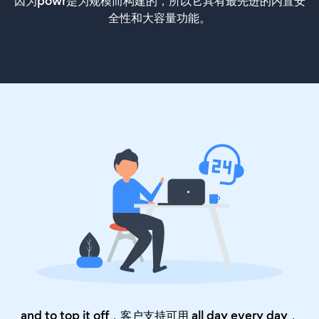
因为powr是为规模而构建的，所以它具有最先进的内置安
全性和大容量功能。
and to top it off，客户支持可用 all day every day，