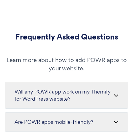
Frequently Asked Questions
Learn more about how to add POWR apps to
your website.
Will any POWR app work on my Themify
for WordPress website?
Are POWR apps mobile-friendly?