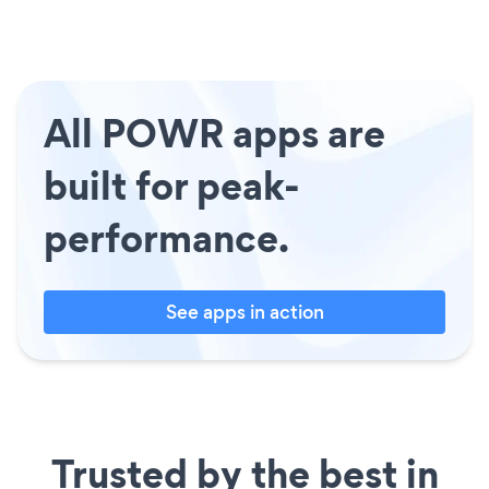
All POWR apps are
built for peak-
performance.
See apps in action
Trusted by the best in