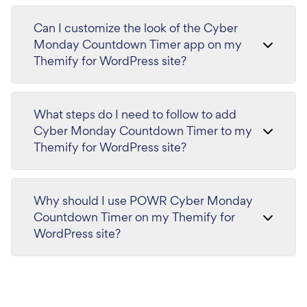
Can I customize the look of the Cyber
Monday Countdown Timer app on my
Themify for WordPress site?
What steps do I need to follow to add
Cyber Monday Countdown Timer to my
Themify for WordPress site?
Why should I use POWR Cyber Monday
Countdown Timer on my Themify for
WordPress site?