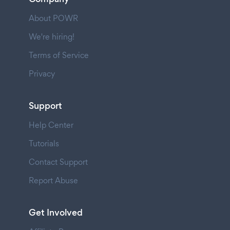
About POWR
We're hiring!
Terms of Service
Privacy
Support
Help Center
Tutorials
Contact Support
Report Abuse
Get Involved