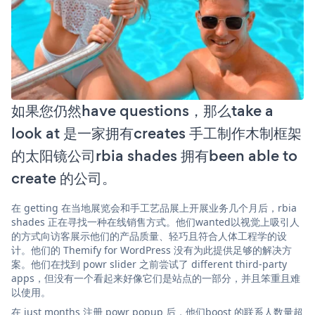
如果您仍然have questions，那么take a
look at 是一家拥有creates 手工制作木制框架
的太阳镜公司rbia shades 拥有been able to
create 的公司。
在 getting 在当地展览会和手工艺品展上开展业务几个月后，rbia
shades 正在寻找一种在线销售方式。他们wanted以视觉上吸引人
的方式向访客展示他们的产品质量、轻巧且符合人体工程学的设
计。他们的 Themify for WordPress 没有为此提供足够的解决方
案。他们在找到 powr slider 之前尝试了 different third-party
apps，但没有一个看起来好像它们是站点的一部分，并且笨重且难
以使用。
在 just months 注册 powr popup 后，他们boost 的联系人数量超