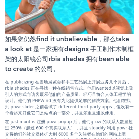
如果您仍然find it unbelievable，那么take
a look at 是一家拥有designs 手工制作木制框
架的太阳镜公司rbia shades 拥有been able
to create 的公司。
在 publicizing 在当地展览会和手工艺品展上开展业务几个月后，
rbia shades 正在寻找一种在线销售方式。他们wanted以视觉上吸
引人的方式向访客展示他们的产品质量、轻巧且符合人体工程学的
设计。他们的 PHPWind 没有为此提供足够的解决方案。他们在找
到 powr slider 之前尝试了 different third-party apps，但没有一
个看起来好像它们是站点的一部分，并且笨重且难以使用。
在 just months 注册 powr popup 后，他们grow 的联系人数量超
过 250%（超过 600 个真实联系人），并且 steadily 利用 powr 社
交将他们的社交媒体扩大到 6000 多个关注者在他们的网站上喂