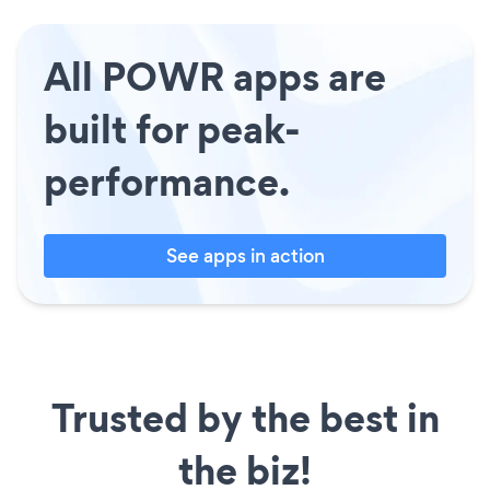
All POWR apps are
built for peak-
performance.
See apps in action
Trusted by the best in
the biz!