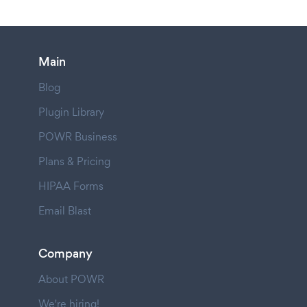
Main
Blog
Plugin Library
POWR Business
Plans & Pricing
HIPAA Forms
Email Blast
Company
About POWR
We're hiring!