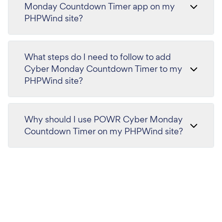
Monday Countdown Timer app on my
PHPWind site?
What steps do I need to follow to add
Cyber Monday Countdown Timer to my
PHPWind site?
Why should I use POWR Cyber Monday
Countdown Timer on my PHPWind site?