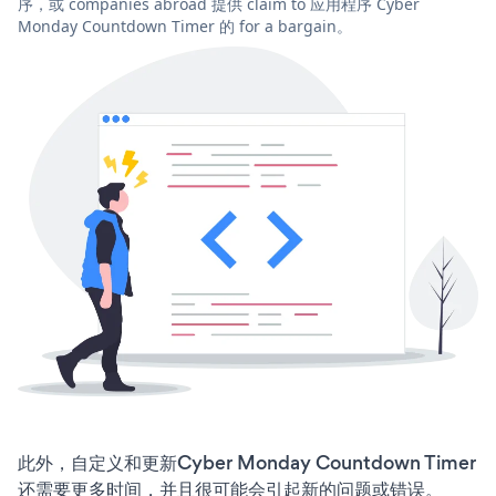
序，或 companies abroad 提供 claim to 应用程序 Cyber
Monday Countdown Timer 的 for a bargain。
此外，自定义和更新Cyber Monday Countdown Timer
还需要更多时间，并且很可能会引起新的问题或错误。