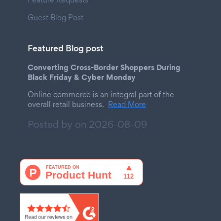
Guest Blog Post
Featured Blog post
Converting Cross-Border Shoppers During
Black Friday & Cyber Monday
Online commerce is an integral part of the
overall retail business.
Read More
Posted by on
2026-08-09