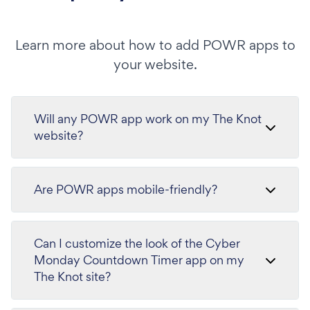
Learn more about how to add POWR apps to
your website.
Will any POWR app work on my The Knot
website?
Are POWR apps mobile-friendly?
Can I customize the look of the Cyber
Monday Countdown Timer app on my
The Knot site?