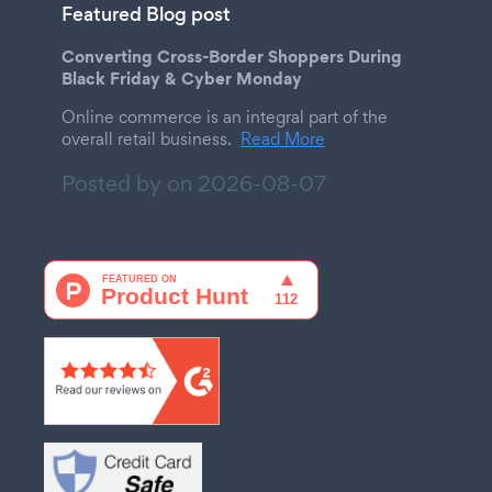
Featured Blog post
Converting Cross-Border Shoppers During
Black Friday & Cyber Monday
Online commerce is an integral part of the
overall retail business.
Read More
Posted by on
2026-08-07