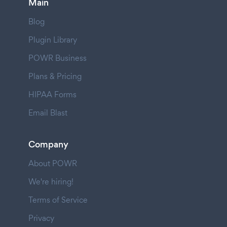
Main
Blog
Plugin Library
POWR Business
Plans & Pricing
HIPAA Forms
Email Blast
Company
About POWR
We're hiring!
Terms of Service
Privacy