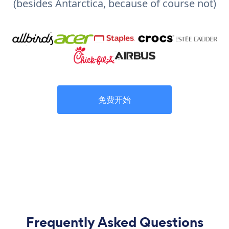
(besides Antarctica, because of course not)
免费开始
Frequently Asked Questions