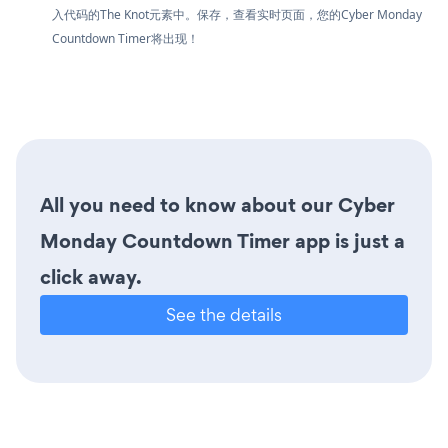
入代码的The Knot元素中。保存，查看实时页面，您的Cyber Monday
Countdown Timer将出现！
All you need to know about our Cyber
Monday Countdown Timer app is just a
click away.
See the details