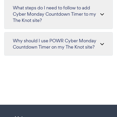
What steps do I need to follow to add
Cyber Monday Countdown Timer to my
The Knot site?
Why should I use POWR Cyber Monday
Countdown Timer on my The Knot site?