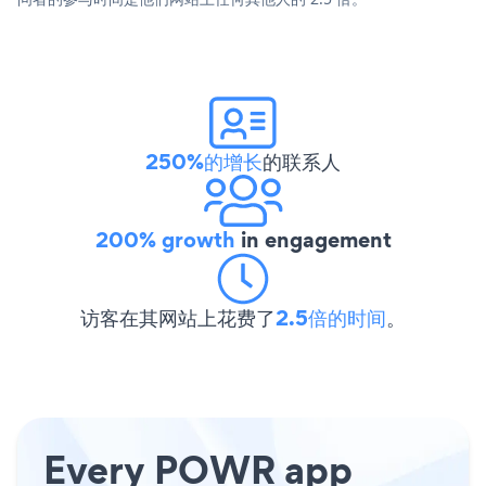
250%的增长
的联系人
200% growth
in engagement
访客在其网站上花费了
2.5倍的时间
。
Every POWR app