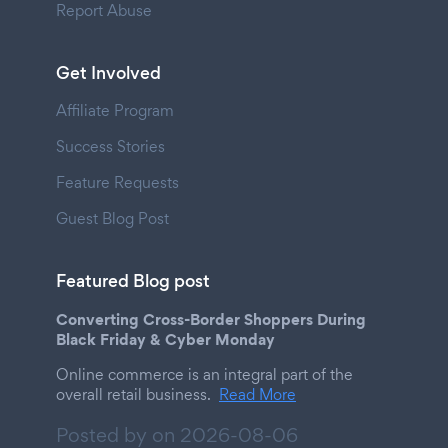
Report Abuse
Get Involved
Affiliate Program
Success Stories
Feature Requests
Guest Blog Post
Featured Blog post
Converting Cross-Border Shoppers During
Black Friday & Cyber Monday
Online commerce is an integral part of the
overall retail business.
Read More
Posted by on
2026-08-06