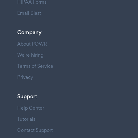
HIPAA Forms
Email Blast
Company
About POWR
We're hiring!
Terms of Service
Privacy
Support
Help Center
Tutorials
Contact Support