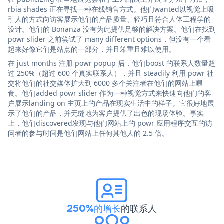
rbia shades 正在寻找一种在线销售方式。他们wanted以视觉上吸
引人的方式向访客展示他们的产品质量、轻巧且符合人体工程学的
设计。他们的 Bonanza 没有为此提供足够的解决方案。他们在找到
powr slider 之前尝试了 many different options，但没有一个看
起来好像它们是站点的一部分，并且笨重且难以使用。
在 just months 注册 powr popup 后，他们boost 的联系人数量超
过 250%（超过 600 个真实联系人），并且 steadily 利用 powr 社
交将他们的社交媒体扩大到 6000 多个关注者在他们的网站上喂
食。他们added powr slider 作为一种视觉方式来快速向他们的客
户展示landing on 主页上的产品在现实生活中的样子。它很好地展
示了他们的产品，并无缝地为客户提供了出色的现场体验。事实
上，他们discovered发现与他们网站上的 powr 应用程序交互的访
问者的参与时间是他们网站上任何其他人的 2.5 倍。
250%的增长
的联系人