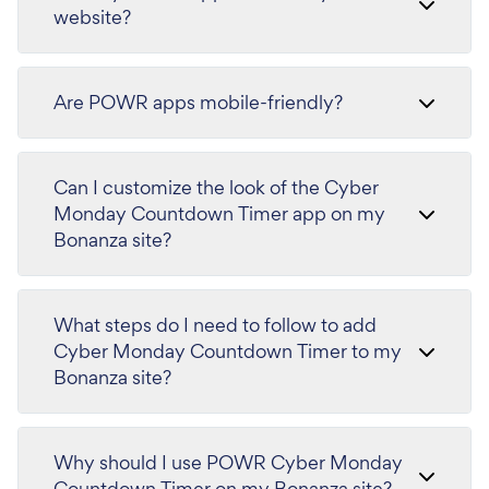
website?
Are POWR apps mobile-friendly?
Can I customize the look of the Cyber
Monday Countdown Timer app on my
Bonanza site?
What steps do I need to follow to add
Cyber Monday Countdown Timer to my
Bonanza site?
Why should I use POWR Cyber Monday
Countdown Timer on my Bonanza site?