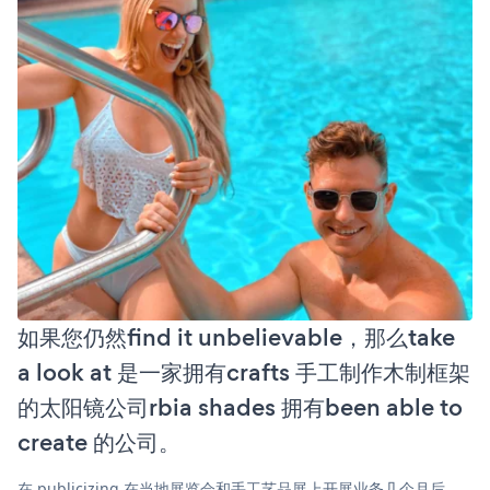
如果您仍然find it unbelievable，那么take
a look at 是一家拥有crafts 手工制作木制框架
的太阳镜公司rbia shades 拥有been able to
create 的公司。
在 publicizing 在当地展览会和手工艺品展上开展业务几个月后，