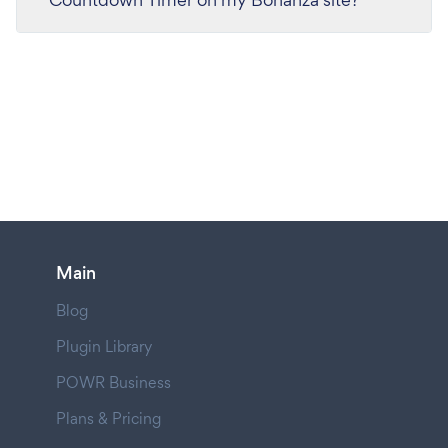
Main
Blog
Plugin Library
POWR Business
Plans & Pricing