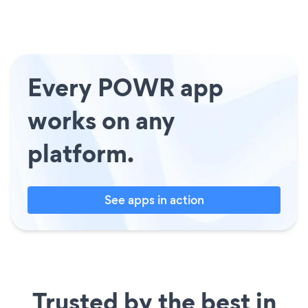
Every POWR app
works on any
platform.
See apps in action
Trusted by the best in