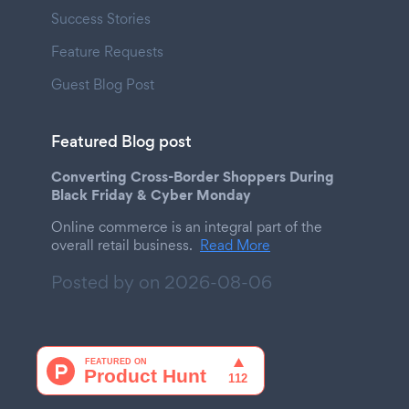
Success Stories
Feature Requests
Guest Blog Post
Featured Blog post
Converting Cross-Border Shoppers During
Black Friday & Cyber Monday
Online commerce is an integral part of the
overall retail business.
Read More
Posted by on
2026-08-06