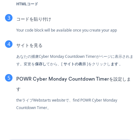
HTMLコード
コードを貼り付け
Your code block will be available once you create your app
サイトを見る
あなたの捕虜Cyber Monday Countdown Timerがページに表示されま
す。変更を
保存し
てから、[
サイトの表示
]をクリックし
ます
。
POWR Cyber Monday Countdown Timerを設定しま
す
theライブWebstarts websiteで、find POWR Cyber Monday
Countdown Timer。