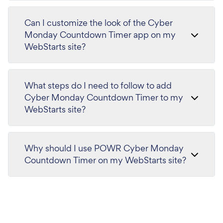
Can I customize the look of the Cyber
Monday Countdown Timer app on my
WebStarts site?
What steps do I need to follow to add
Cyber Monday Countdown Timer to my
WebStarts site?
Why should I use POWR Cyber Monday
Countdown Timer on my WebStarts site?