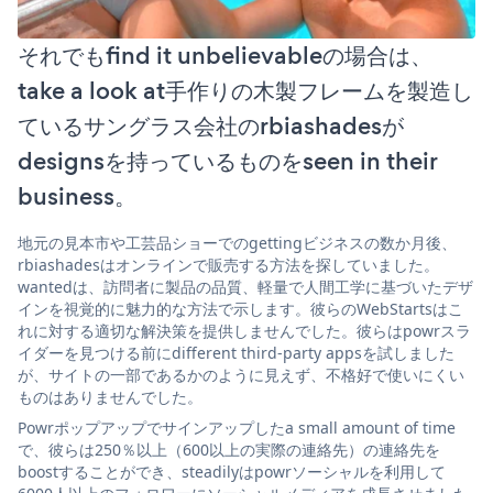
それでもfind it unbelievableの場合は、
take a look at手作りの木製フレームを製造し
ているサングラス会社のrbiashadesが
designsを持っているものをseen in their
business。
地元の見本市や工芸品ショーでのgettingビジネスの数か月後、
rbiashadesはオンラインで販売する方法を探していました。
wantedは、訪問者に製品の品質、軽量で人間工学に基づいたデザ
インを視覚的に魅力的な方法で示します。彼らのWebStartsはこ
れに対する適切な解決策を提供しませんでした。彼らはpowrスラ
イダーを見つける前にdifferent third-party appsを試しました
が、サイトの一部であるかのように見えず、不格好で使いにくい
ものはありませんでした。
Powrポップアップでサインアップしたa small amount of time
で、彼らは250％以上（600以上の実際の連絡先）の連絡先を
boostすることができ、steadilyはpowrソーシャルを利用して