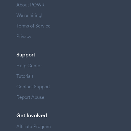
About POWR
We're hiring!
Terms of Service
Privacy
Support
Help Center
Tutorials
Contact Support
Report Abuse
Get Involved
Affiliate Program