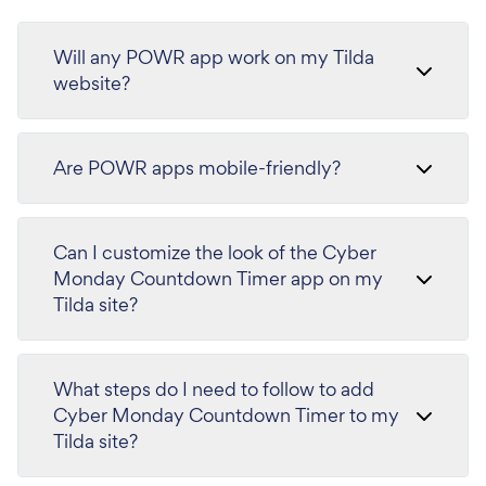
Will any POWR app work on my Tilda
website?
Are POWR apps mobile-friendly?
Can I customize the look of the Cyber
Monday Countdown Timer app on my
Tilda site?
What steps do I need to follow to add
Cyber Monday Countdown Timer to my
Tilda site?