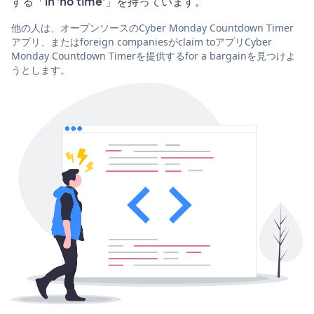
する「in 'no time'」を持っています。
他の人は、オープンソースのCyber Monday Countdown Timer
アプリ、またはforeign companiesがclaim toアプリCyber
Monday Countdown Timerを提供するfor a bargainを見つけよ
うとします。