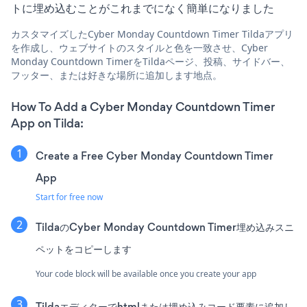
トに埋め込むことがこれまでになく簡単になりました
カスタマイズしたCyber Monday Countdown Timer Tildaアプリ
を作成し、ウェブサイトのスタイルと色を一致させ、Cyber
Monday Countdown TimerをTildaページ、投稿、サイドバー、
フッター、または好きな場所に追加します地点。
How To Add a Cyber Monday Countdown Timer
App on Tilda:
Create a Free Cyber Monday Countdown Timer
App
Start for free now
TildaのCyber Monday Countdown Timer埋め込みスニ
ペットをコピーします
Your code block will be available once you create your app
Tildaエディターでhtmlまたは埋め込みコード要素に追加し