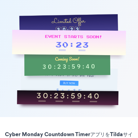
Cyber Monday Countdown TimerアプリをTildaサイ