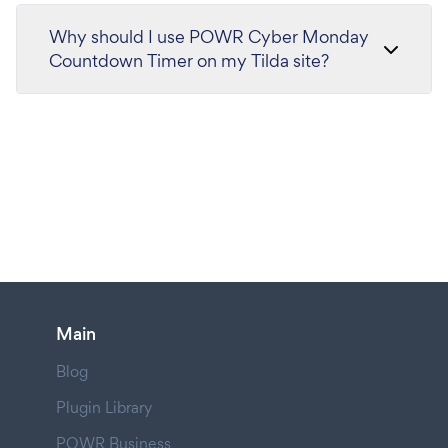
Why should I use POWR Cyber Monday
Countdown Timer on my Tilda site?
Main
Blog
Plugin Library
POWR Business