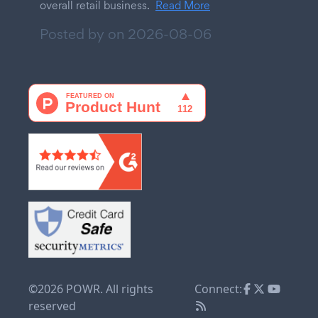
overall retail business.
Read More
Posted by on
2026-08-06
©2026 POWR. All rights
Connect:
reserved