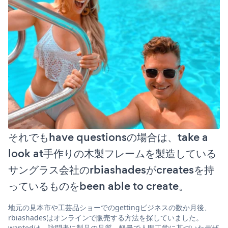
それでもhave questionsの場合は、take a
look at手作りの木製フレームを製造している
サングラス会社のrbiashadesがcreatesを持
っているものをbeen able to create。
地元の見本市や工芸品ショーでのgettingビジネスの数か月後、
rbiashadesはオンラインで販売する方法を探していました。
wantedは、訪問者に製品の品質、軽量で人間工学に基づいたデザ