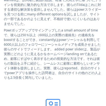
インを視覚的に魅力的な方法で示します。彼らのTildaはこれに対
する適切な解決策を提供しませんでした。彼らはpowrスライダー
を見つける前にmany different optionsを試しましたが、サイト
の一部であるかのように見えず、不格好で使いにくいものはあり
ませんでした。
Powrポップアップでサインアップしたa small amount of time
で、彼らは250％以上（600以上の実際の連絡先）の連絡先を
boostすることができ、constantlyはpowrソーシャルを利用して
6000人以上のフォロワーにソーシャルメディアを成長させました
彼らのサイトでフィードします。 added powr sliderは、製品が
実際にどのように見えるかをホームページlanding onであるた
め、顧客にすばやく表示するための視覚的な方法です。それは彼
らの製品を上手に紹介し、シームレスに顧客に素晴らしいオンサ
イト体験を提供しました。実際、彼らはreported、自分のサイト
でpowrアプリを操作した訪問者は、自分のサイトの他のどの人よ
りも2.5倍長く関与していました。