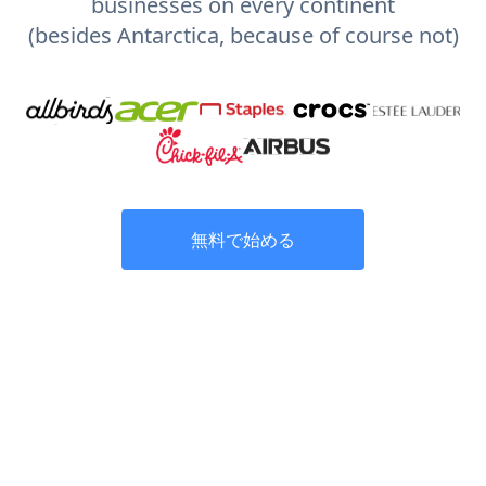
businesses on every continent
(besides Antarctica, because of course not)
無料で始める