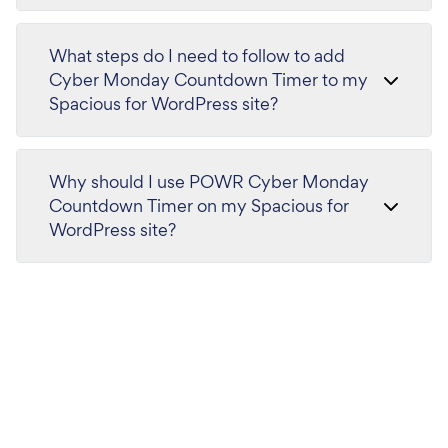
What steps do I need to follow to add
Cyber Monday Countdown Timer to my
Spacious for WordPress site?
Why should I use POWR Cyber Monday
Countdown Timer on my Spacious for
WordPress site?