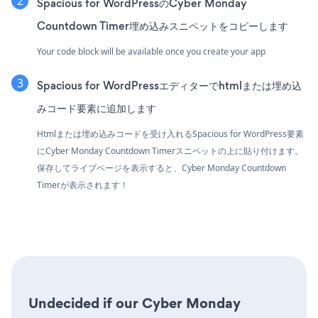
Spacious for WordPressのCyber Monday
Countdown Timer埋め込みスニペットをコピーします
Your code block will be available once you create your app
Spacious for WordPressエディターでhtmlまたは埋め込
みコード要素に追加します
Htmlまたは埋め込みコードを受け入れるSpacious for WordPress要素
にCyber Monday Countdown Timerスニペットの上に貼り付けます。
保存してライブページを表示すると、Cyber Monday Countdown
Timerが表示されます！
Undecided if our Cyber Monday