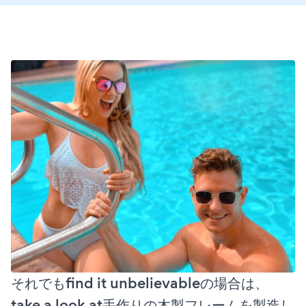
それでもfind it unbelievableの場合は、
take a look at手作りの木製フレームを製造し