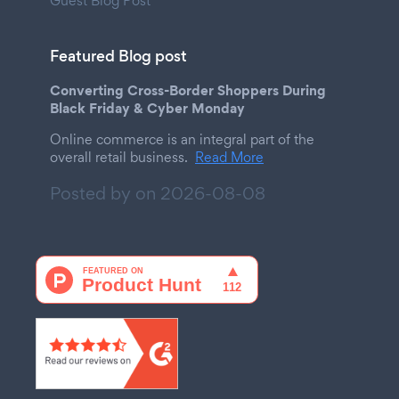
Guest Blog Post
Featured Blog post
Converting Cross-Border Shoppers During
Black Friday & Cyber Monday
Online commerce is an integral part of the
overall retail business.
Read More
Posted by on
2026-08-08