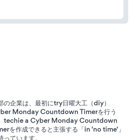
部の企業は、最初にtry日曜大工（diy）
ber Monday Countdown Timerを行う
techie a Cyber Monday Countdown
imerを作成できると主張する「in 'no time'」
持っています。