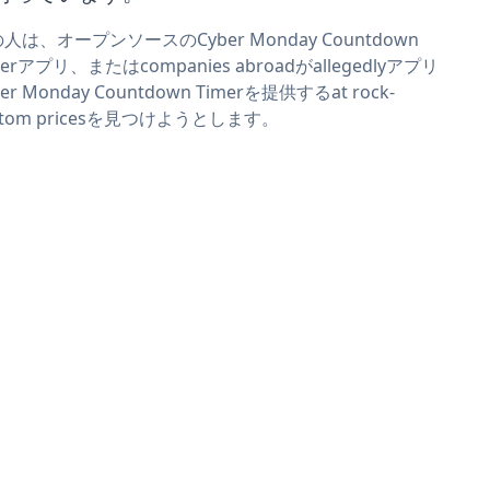
人は、オープンソースのCyber Monday Countdown
merアプリ、またはcompanies abroadがallegedlyアプリ
ber Monday Countdown Timerを提供するat rock-
ttom pricesを見つけようとします。