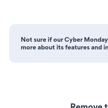
Not sure if our Cyber Monday
more about its features and i
Remove t