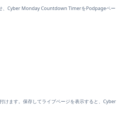
er Monday Countdown TimerをPodpageペー
上に貼り付けます。保存してライブページを表示すると、Cyber