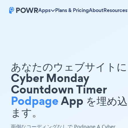
Apps
Plans & Pricing
About
Resources
あなたのウェブサイトに 
Cyber Monday
Countdown Timer
Podpage
App を埋め
ます。
面倒なコーディングなしで Podpage A Cyber