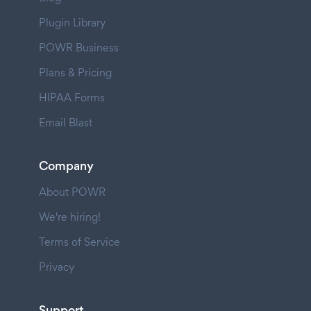
Plugin Library
POWR Business
Plans & Pricing
HIPAA Forms
Email Blast
Company
About POWR
We're hiring!
Terms of Service
Privacy
Support