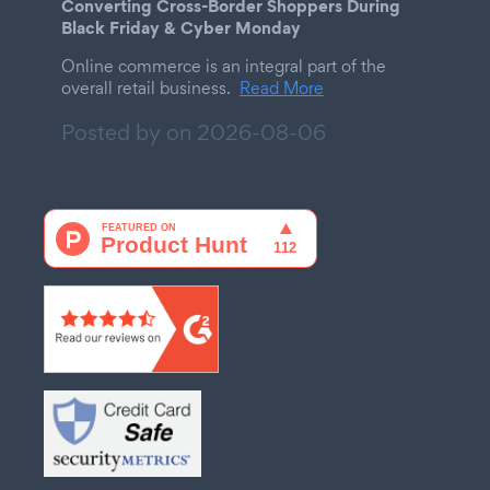
Converting Cross-Border Shoppers During
Black Friday & Cyber Monday
Online commerce is an integral part of the
overall retail business.
Read More
Posted by on
2026-08-06