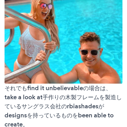
それでもfind it unbelievableの場合は、
take a look at手作りの木製フレームを製造し
ているサングラス会社のrbiashadesが
designsを持っているものをbeen able to
create。