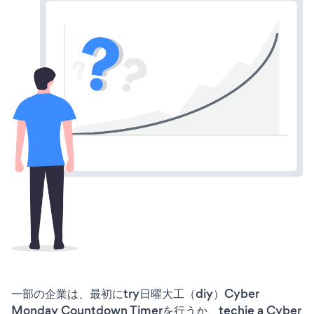
一部の企業は、最初にtry日曜大工（diy）Cyber
Monday Countdown Timerを行うか、techie a Cyber