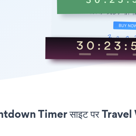
own Timer साइट पर Travel W