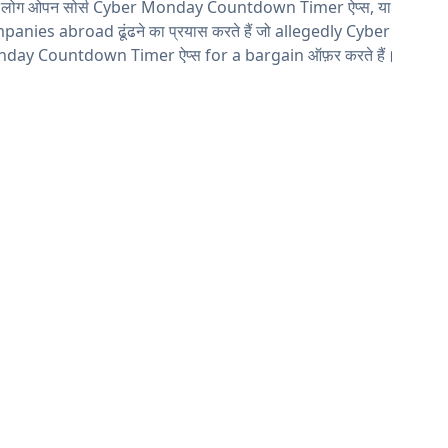
य लोग ओपन सोर्स Cyber Monday Countdown Timer ऐप्स, या
anies abroad ढूंढने का प्रयास करते हैं जो allegedly Cyber
day Countdown Timer ऐप्स for a bargain ऑफ़र करते हैं।