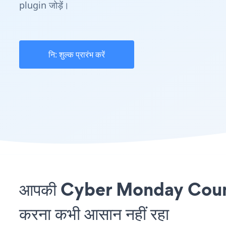
plugin जोड़ें।
नि: शुल्क प्रारंभ करें
आपकी Cyber Monday Countd
करना कभी आसान नहीं रहा