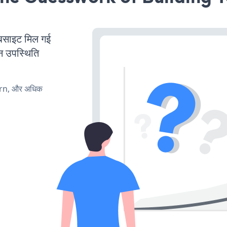
साइट मिल गई
न उपस्थिति
urn, और अधिक