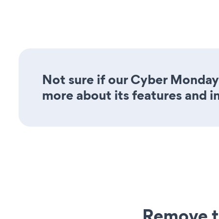
Not sure if our Cyber Monday
more about its features and i
Remove t