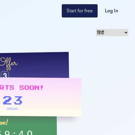
Start for free
Log In