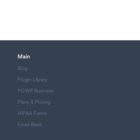
Main
Blog
Plugin Library
POWR Business
Plans & Pricing
HIPAA Forms
Email Blast