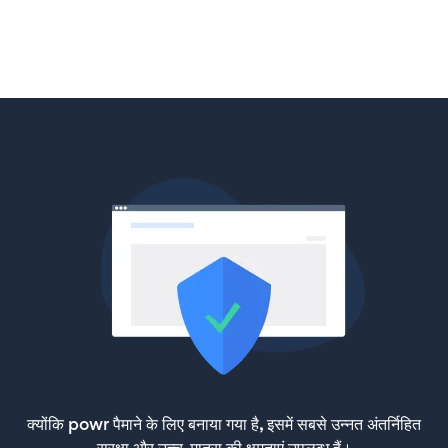
क्योंकि powr पैमाने के लिए बनाया गया है, इसमें सबसे उन्नत अंतर्निहित
सुरक्षा और उच्च-मात्रा की क्षमताएं उपलब्ध हैं।