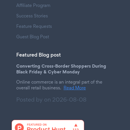
Affiliate Program
Success Stories
Feature Requests
Guest Blog Post
Featured Blog post
Converting Cross-Border Shoppers During
Black Friday & Cyber Monday
Online commerce is an integral part of the
overall retail business.
Read More
Posted by on
2026-08-08