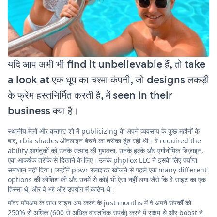
यदि आप अभी भी find it unbelievable हैं, तो take
a look at एक धूप का चश्मा कंपनी, जो designs लकड़ी
के फ्रेम हस्तनिर्मित करती है, में seen in their
business क्या है।
स्थानीय मेलों और क्राफ्ट शो में publicizing के अपने व्यवसाय के कुछ महीनों के
बाद, rbia shades ऑनलाइन बेचने का तरीका ढूंढ रही थी। वे required the
ability आगंतुकों को उनके उत्पाद की गुणवत्ता, उनके हल्के और एर्गोनोमिक डिज़ाइन,
एक आकर्षक तरीके से दिखाने के लिए। उनके phpFox LLC ने इसके लिए पर्याप्त
समाधान नहीं दिया। उन्होंने powr स्लाइडर खोजने से पहले एक many different
options की कोशिश की और उनमें से कोई भी ऐसा नहीं लगा जैसे कि वे साइट का एक
हिस्सा थे, और वे भद्दे और उपयोग में कठिन थे।
पॉवर पॉपअप के साथ साइन अप करने के just months में वे अपने संपर्कों को
250% से अधिक (600 से अधिक वास्तविक संपर्क) करने में सक्षम थे और boost ने