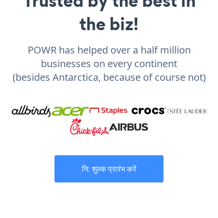
Trusted by the best in
the biz!
POWR has helped over a half million
businesses on every continent
(besides Antarctica, because of course not)
नि: शुल्क प्रारंभ करें