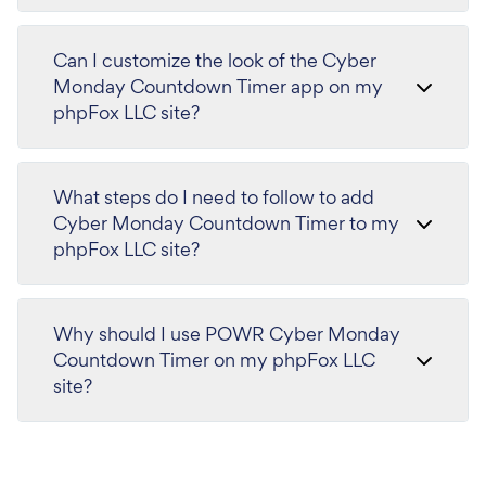
Can I customize the look of the Cyber
Monday Countdown Timer app on my
phpFox LLC site?
What steps do I need to follow to add
Cyber Monday Countdown Timer to my
phpFox LLC site?
Why should I use POWR Cyber Monday
Countdown Timer on my phpFox LLC
site?