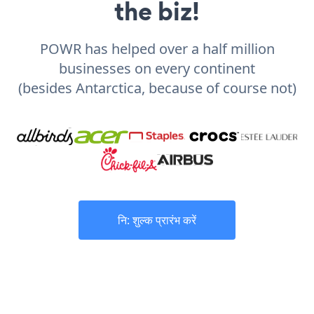
the biz!
POWR has helped over a half million
businesses on every continent
(besides Antarctica, because of course not)
नि: शुल्क प्रारंभ करें