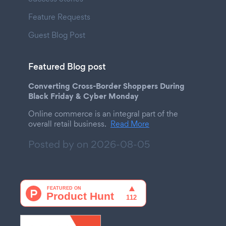
Feature Requests
Guest Blog Post
Featured Blog post
Converting Cross-Border Shoppers During
Black Friday & Cyber Monday
Online commerce is an integral part of the
overall retail business.
Read More
Posted by on
2026-08-05