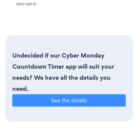
जोड़ना चाहते हैं।
Undecided if our Cyber Monday
Countdown Timer app will suit your
needs? We have all the details you
need.
See the details