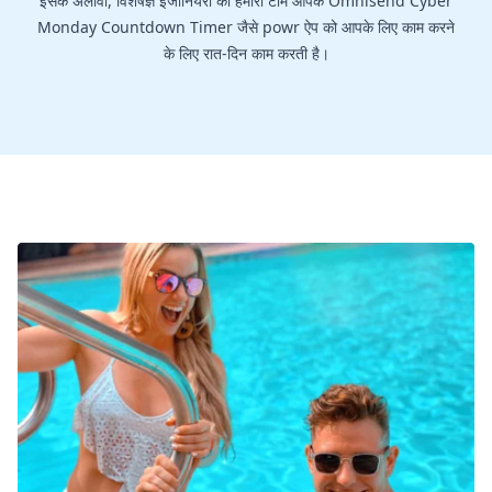
इसके अलावा, विशेषज्ञ इंजीनियरों की हमारी टीम आपके Omnisend Cyber
Monday Countdown Timer जैसे powr ऐप को आपके लिए काम करने
के लिए रात-दिन काम करती है।