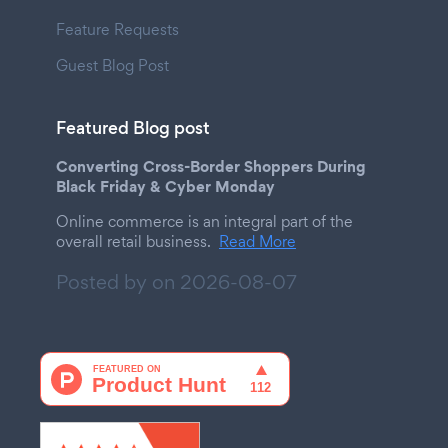
Feature Requests
Guest Blog Post
Featured Blog post
Converting Cross-Border Shoppers During
Black Friday & Cyber Monday
Online commerce is an integral part of the
overall retail business.
Read More
Posted by on
2026-08-07