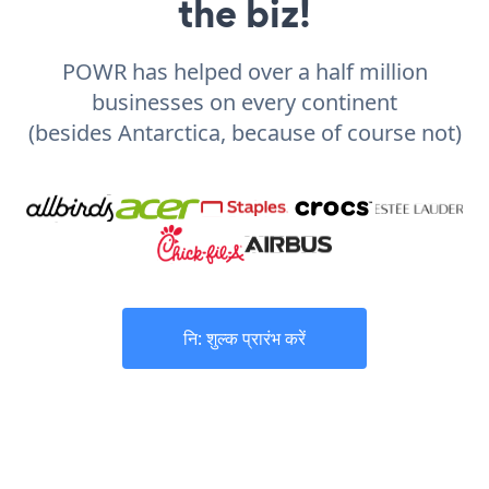
the biz!
POWR has helped over a half million
businesses on every continent
(besides Antarctica, because of course not)
नि: शुल्क प्रारंभ करें