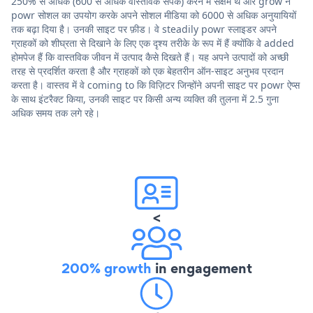
250% से अधिक (600 से अधिक वास्तविक संपर्क) करने में सक्षम थे और grow ने
powr सोशल का उपयोग करके अपने सोशल मीडिया को 6000 से अधिक अनुयायियों
तक बढ़ा दिया है। उनकी साइट पर फ़ीड। वे steadily powr स्लाइडर अपने
ग्राहकों को शीघ्रता से दिखाने के लिए एक दृश्य तरीके के रूप में हैं क्योंकि वे added
होमपेज हैं कि वास्तविक जीवन में उत्पाद कैसे दिखते हैं। यह अपने उत्पादों को अच्छी
तरह से प्रदर्शित करता है और ग्राहकों को एक बेहतरीन ऑन-साइट अनुभव प्रदान
करता है। वास्तव में वे coming to कि विज़िटर जिन्होंने अपनी साइट पर powr ऐप्स
के साथ इंटरैक्ट किया, उनकी साइट पर किसी अन्य व्यक्ति की तुलना में 2.5 गुना
अधिक समय तक लगे रहे।
<
200% growth
in engagement