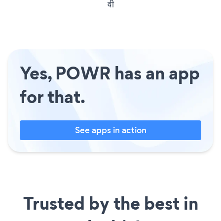
वी
Yes, POWR has an app
for that.
See apps in action
Trusted by the best in