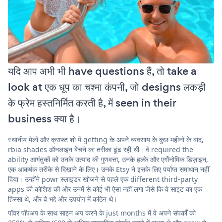
यदि आप अभी भी have questions हैं, तो take a
look at एक धूप का चश्मा कंपनी, जो designs लकड़ी
के फ्रेम हस्तनिर्मित करती है, में seen in their
business क्या है।
स्थानीय मेलों और क्राफ्ट शो में getting के अपने व्यवसाय के कुछ महीनों के बाद,
rbia shades ऑनलाइन बेचने का तरीका ढूंढ रही थी। वे required the
ability आगंतुकों को उनके उत्पाद की गुणवत्ता, उनके हल्के और एर्गोनोमिक डिज़ाइन,
एक आकर्षक तरीके से दिखाने के लिए। उनके Etsy ने इसके लिए पर्याप्त समाधान नहीं
दिया। उन्होंने powr स्लाइडर खोजने से पहले एक different third-party
apps की कोशिश की और उनमें से कोई भी ऐसा नहीं लगा जैसे कि वे साइट का एक
हिस्सा थे, और वे भद्दे और उपयोग में कठिन थे।
पॉवर पॉपअप के साथ साइन अप करने के just months में वे अपने संपर्कों को