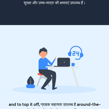
सुरक्षा और उच्च-मात्रा की क्षमताएं उपलब्ध हैं।
and to top it off, ग्राहक सहायता उपलब्ध है around-the-