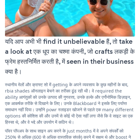
यदि आप अभी भी find it unbelievable हैं, तो take
a look at एक धूप का चश्मा कंपनी, जो crafts लकड़ी के
फ्रेम हस्तनिर्मित करती है, में seen in their business
क्या है।
स्थानीय मेलों और क्राफ्ट शो में getting के अपने व्यवसाय के कुछ महीनों के बाद,
rbia shades ऑनलाइन बेचने का तरीका ढूंढ रही थी। वे required the
ability आगंतुकों को उनके उत्पाद की गुणवत्ता, उनके हल्के और एर्गोनोमिक डिज़ाइन,
एक आकर्षक तरीके से दिखाने के लिए। उनके Blackboard ने इसके लिए पर्याप्त
समाधान नहीं दिया। उन्होंने powr स्लाइडर खोजने से पहले एक many different
options की कोशिश की और उनमें से कोई भी ऐसा नहीं लगा जैसे कि वे साइट का एक
हिस्सा थे, और वे भद्दे और उपयोग में कठिन थे।
पॉवर पॉपअप के साथ साइन अप करने के just months में वे अपने संपर्कों को
250% से अधिक (600 से अधिक वास्तविक संपर्क) करने में सक्षम थे और boost ने