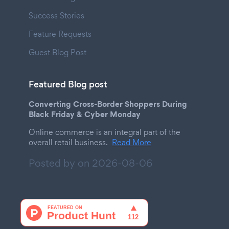
Success Stories
Feature Requests
Guest Blog Post
Featured Blog post
Converting Cross-Border Shoppers During
Black Friday & Cyber Monday
Online commerce is an integral part of the
overall retail business.
Read More
Posted by on
2026-08-06