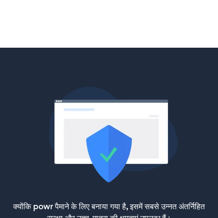
क्योंकि powr पैमाने के लिए बनाया गया है, इसमें सबसे उन्नत अंतर्निहित
सुरक्षा और उच्च-मात्रा की क्षमताएं उपलब्ध हैं।