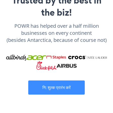
Trusted by the best in
the biz!
POWR has helped over a half million
businesses on every continent
(besides Antarctica, because of course not)
नि: शुल्क प्रारंभ करें