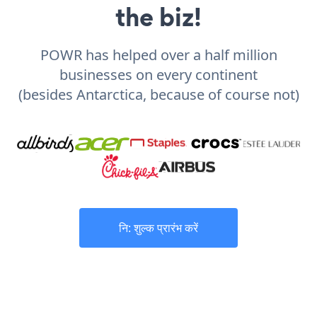
the biz!
POWR has helped over a half million
businesses on every continent
(besides Antarctica, because of course not)
नि: शुल्क प्रारंभ करें