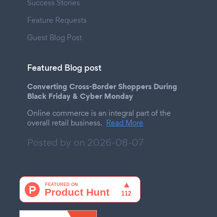
Success Stories
Feature Requests
Guest Blog Post
Featured Blog post
Converting Cross-Border Shoppers During
Black Friday & Cyber Monday
Online commerce is an integral part of the
overall retail business.
Read More
Posted by on
2026-08-07