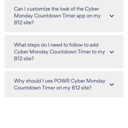
Can I customize the look of the Cyber
Monday Countdown Timer app on my
B12 site?
What steps do I need to follow to add
Cyber Monday Countdown Timer to my
B12 site?
Why should I use POWR Cyber Monday
Countdown Timer on my B12 site?