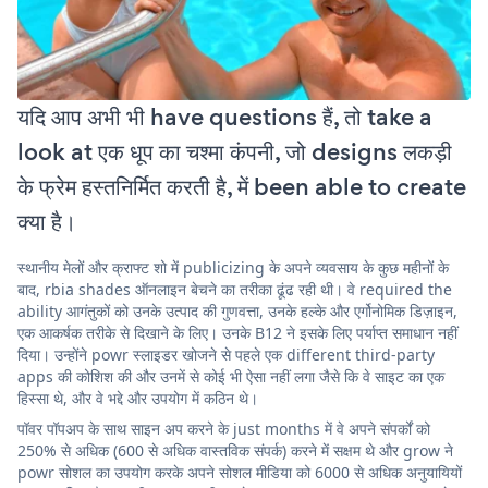
यदि आप अभी भी have questions हैं, तो take a
look at एक धूप का चश्मा कंपनी, जो designs लकड़ी
के फ्रेम हस्तनिर्मित करती है, में been able to create
क्या है।
स्थानीय मेलों और क्राफ्ट शो में publicizing के अपने व्यवसाय के कुछ महीनों के
बाद, rbia shades ऑनलाइन बेचने का तरीका ढूंढ रही थी। वे required the
ability आगंतुकों को उनके उत्पाद की गुणवत्ता, उनके हल्के और एर्गोनोमिक डिज़ाइन,
एक आकर्षक तरीके से दिखाने के लिए। उनके B12 ने इसके लिए पर्याप्त समाधान नहीं
दिया। उन्होंने powr स्लाइडर खोजने से पहले एक different third-party
apps की कोशिश की और उनमें से कोई भी ऐसा नहीं लगा जैसे कि वे साइट का एक
हिस्सा थे, और वे भद्दे और उपयोग में कठिन थे।
पॉवर पॉपअप के साथ साइन अप करने के just months में वे अपने संपर्कों को
250% से अधिक (600 से अधिक वास्तविक संपर्क) करने में सक्षम थे और grow ने
powr सोशल का उपयोग करके अपने सोशल मीडिया को 6000 से अधिक अनुयायियों