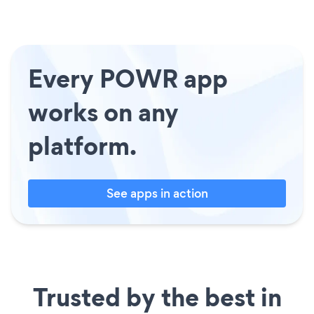
Every POWR app
works on any
platform.
See apps in action
Trusted by the best in