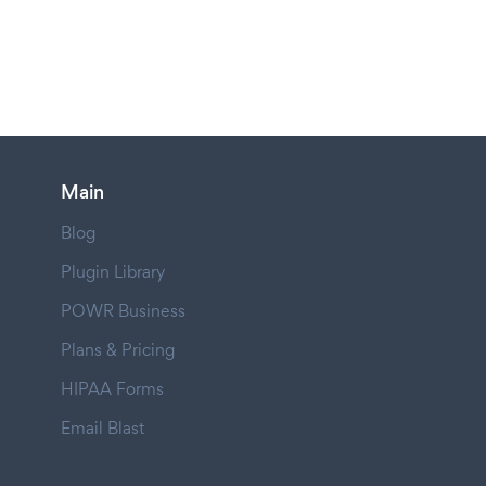
Main
Blog
Plugin Library
POWR Business
Plans & Pricing
HIPAA Forms
Email Blast