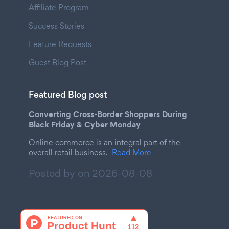
Affiliate Program
Success Stories
Feature Requests
Guest Blog Post
Featured Blog post
Converting Cross-Border Shoppers During
Black Friday & Cyber Monday
Online commerce is an integral part of the
overall retail business.
Read More
Posted by on
2026-08-08