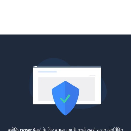
क्योंकि powr पैमाने के लिए बनाया गया है, इसमें सबसे उन्नत अंतर्निहित