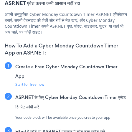
ASP.NET एंबेड करना कभी आसान नहीं रहा
अपनी अनुकूलित Cyber Monday Countdown Timer ASP.NET एप्लिकेशन
बनाएं, अपनी वेबसाइट की शैली और रंगों से मेल खाएं, और Cyber Monday
Countdown Timer अपने ASP.NET पृष्ठ, पोस्ट, साइडबार, फुटर, या जहाँ भी
आप चाहें, पर जोड़ें साइट।
How To Add a Cyber Monday Countdown Timer
App on ASP.NET:
Create a Free Cyber Monday Countdown Timer
App
Start for free now
ASP.NET के लिए Cyber Monday Countdown Timer एम्बेड
स्निपेट कॉपी करें
Your code block will be available once you create your app
Html में जोड़ें या ASP.NET संपादक में कोड तत्व एम्बेड करें