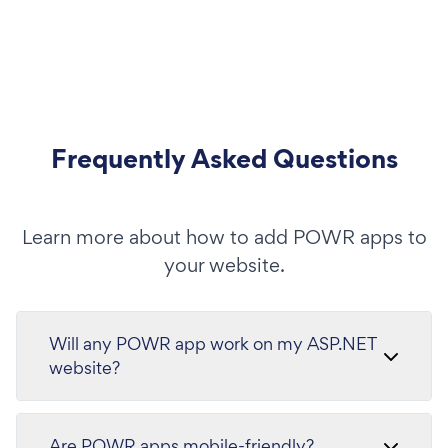
Frequently Asked Questions
Learn more about how to add POWR apps to
your website.
Will any POWR app work on my ASP.NET
website?
Are POWR apps mobile-friendly?