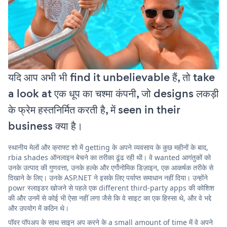
यदि आप अभी भी find it unbelievable हैं, तो take
a look at एक धूप का चश्मा कंपनी, जो designs लकड़ी
के फ्रेम हस्तनिर्मित करती है, में seen in their
business क्या है।
स्थानीय मेलों और क्राफ्ट शो में getting के अपने व्यवसाय के कुछ महीनों के बाद,
rbia shades ऑनलाइन बेचने का तरीका ढूंढ रही थी। वे wanted आगंतुकों को
उनके उत्पाद की गुणवत्ता, उनके हल्के और एर्गोनोमिक डिज़ाइन, एक आकर्षक तरीके से
दिखाने के लिए। उनके ASP.NET ने इसके लिए पर्याप्त समाधान नहीं दिया। उन्होंने
powr स्लाइडर खोजने से पहले एक different third-party apps की कोशिश
की और उनमें से कोई भी ऐसा नहीं लगा जैसे कि वे साइट का एक हिस्सा थे, और वे भद्दे
और उपयोग में कठिन थे।
पॉवर पॉपअप के साथ साइन अप करने के a small amount of time में वे अपने