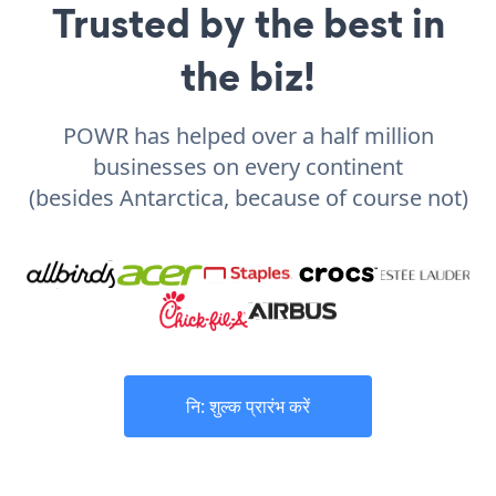
Trusted by the best in
the biz!
POWR has helped over a half million
businesses on every continent
(besides Antarctica, because of course not)
नि: शुल्क प्रारंभ करें