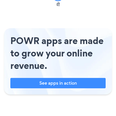
वी
POWR apps are made
to grow your online
revenue.
See apps in action