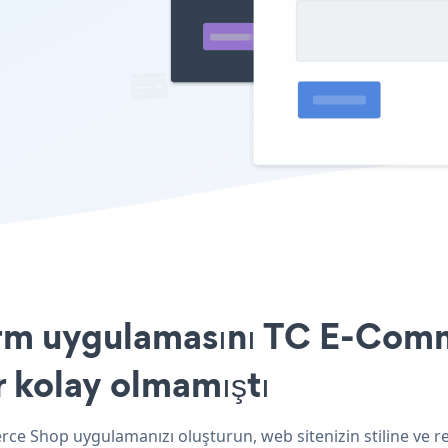
rm uygulamasını TC E-Comm
r kolay olmamıştı
ce Shop uygulamanızı oluşturun, web sitenizin stiline ve 