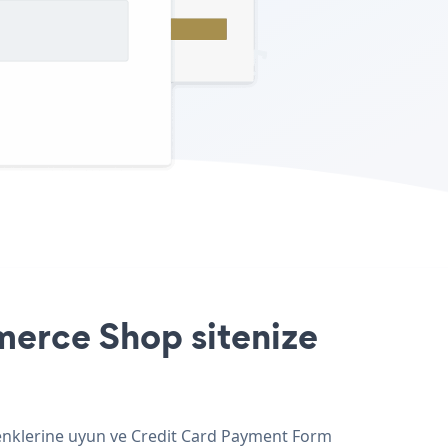
erce Shop sitenize
renklerine uyun ve Credit Card Payment Form