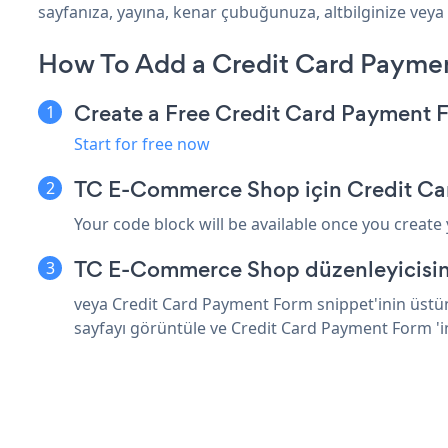
sayfanıza, yayına, kenar çubuğunuza, altbilginize veya
How To Add a Credit Card Paym
Create a Free Credit Card Payment
Start for free now
TC E-Commerce Shop için Credit Ca
Your code block will be available once you create
TC E-Commerce Shop düzenleyicisind
veya Credit Card Payment Form snippet'inin üstün
sayfayı görüntüle ve Credit Card Payment Form '