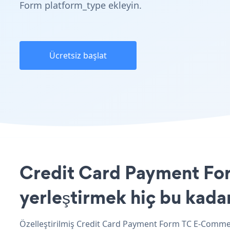
Form platform_type ekleyin.
Ücretsiz başlat
Credit Card Payment Fo
yerleştirmek hiç bu kada
Özelleştirilmiş Credit Card Payment Form TC E-Commer