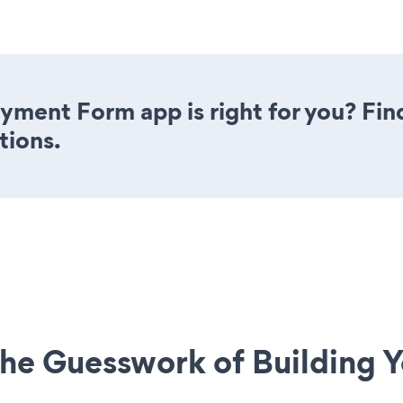
ayment Form app is right for you? Fi
tions.
he Guesswork of Building Y