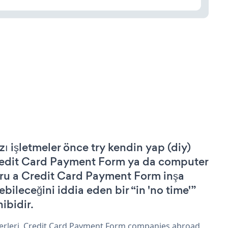
zı işletmeler önce try kendin yap (diy)
edit Card Payment Form ya da computer
ru a Credit Card Payment Form inşa
ebileceğini iddia eden bir “in 'no time'”
hibidir.
erleri, Credit Card Payment Form companies abroad