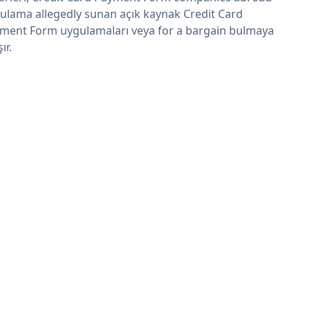
ulama allegedly sunan açık kaynak Credit Card
ment Form uygulamaları veya for a bargain bulmaya
şır.