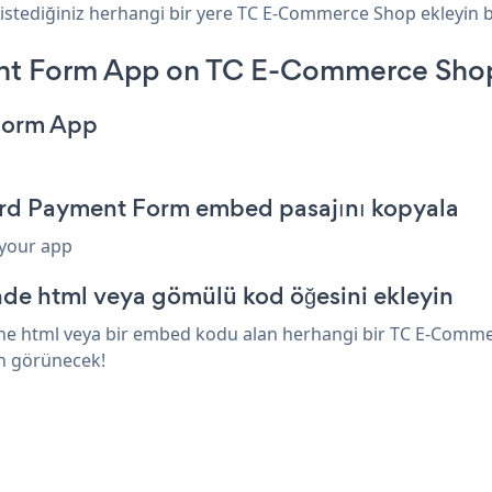
 istediğiniz herhangi bir yere TC E-Commerce Shop ekleyin bi
ent Form App on TC E-Commerce Sho
 Form App
rd Payment Form embed pasajını kopyala
 your app
e html veya gömülü kod öğesini ekleyin
e html veya bir embed kodu alan herhangi bir TC E-Commerc
in görünecek!