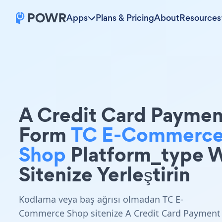
Apps
Plans & Pricing
About
Resources
A Credit Card Paymen
Form
TC E-Commerc
Shop
Platform_type 
Sitenize Yerleştirin
Kodlama veya baş ağrısı olmadan TC E-
Commerce Shop sitenize A Credit Card Payment