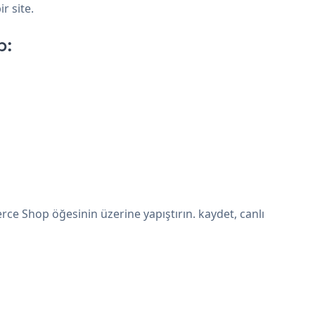
r site.
p:
e Shop öğesinin üzerine yapıştırın. kaydet, canlı