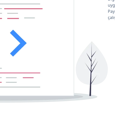
uyg
Pay
çalı