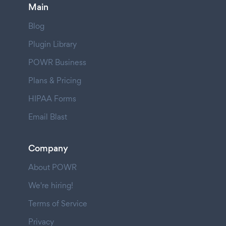
Main
Blog
Plugin Library
POWR Business
Plans & Pricing
HIPAA Forms
Email Blast
Company
About POWR
We're hiring!
Terms of Service
Privacy