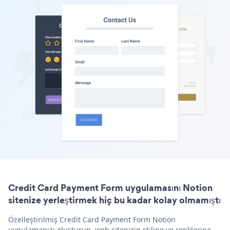
Credit Card Payment Form uygulamasını Notion
sitenize yerleştirmek hiç bu kadar kolay olmamıştı
Özelleştirilmiş Credit Card Payment Form Notion
uygulamanızı oluşturun, web sitenizin stiline ve renklerine