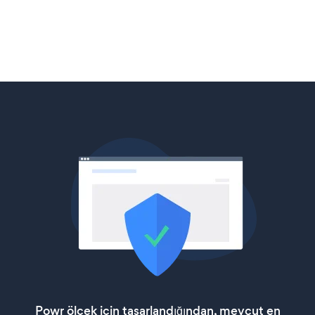
Powr ölçek için tasarlandığından, mevcut en