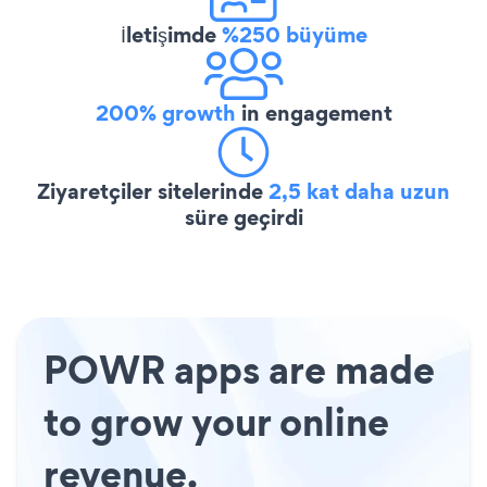
İletişimde
%250 büyüme
200% growth
in engagement
Ziyaretçiler sitelerinde
2,5 kat daha uzun
süre geçirdi
POWR apps are made
to grow your online
revenue.