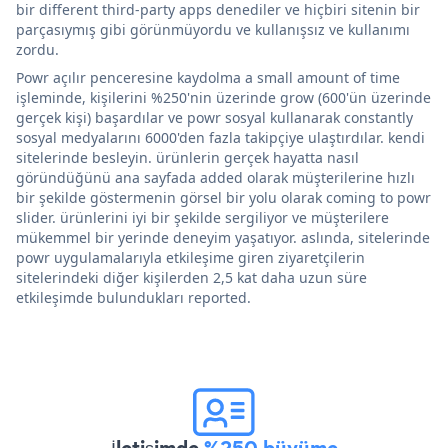
bir different third-party apps denediler ve hiçbiri sitenin bir
parçasıymış gibi görünmüyordu ve kullanışsız ve kullanımı
zordu.
Powr açılır penceresine kaydolma a small amount of time
işleminde, kişilerini %250'nin üzerinde grow (600'ün üzerinde
gerçek kişi) başardılar ve powr sosyal kullanarak constantly
sosyal medyalarını 6000'den fazla takipçiye ulaştırdılar. kendi
sitelerinde besleyin. ürünlerin gerçek hayatta nasıl
göründüğünü ana sayfada added olarak müşterilerine hızlı
bir şekilde göstermenin görsel bir yolu olarak coming to powr
slider. ürünlerini iyi bir şekilde sergiliyor ve müşterilere
mükemmel bir yerinde deneyim yaşatıyor. aslında, sitelerinde
powr uygulamalarıyla etkileşime giren ziyaretçilerin
sitelerindeki diğer kişilerden 2,5 kat daha uzun süre
etkileşimde bulundukları reported.
İletişimde
%250 büyüme