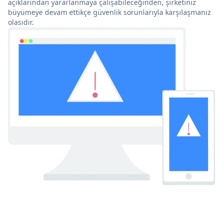
açıklarından yararlanmaya çalışabileceğinden, şirketiniz
büyümeye devam ettikçe güvenlik sorunlarıyla karşılaşmanız
olasıdır.