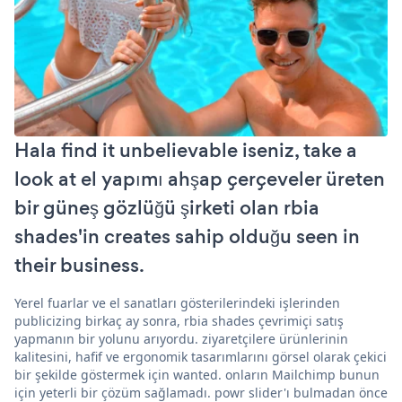
Hala find it unbelievable iseniz, take a
look at el yapımı ahşap çerçeveler üreten
bir güneş gözlüğü şirketi olan rbia
shades'in creates sahip olduğu seen in
their business.
Yerel fuarlar ve el sanatları gösterilerindeki işlerinden
publicizing birkaç ay sonra, rbia shades çevrimiçi satış
yapmanın bir yolunu arıyordu. ziyaretçilere ürünlerinin
kalitesini, hafif ve ergonomik tasarımlarını görsel olarak çekici
bir şekilde göstermek için wanted. onların Mailchimp bunun
için yeterli bir çözüm sağlamadı. powr slider'ı bulmadan önce