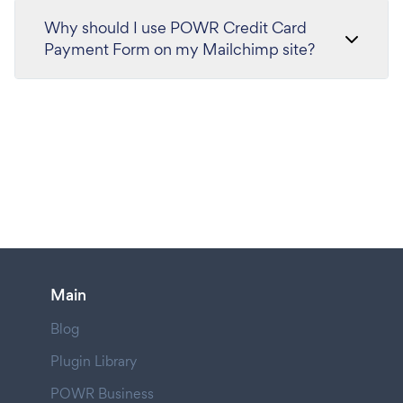
Why should I use POWR Credit Card
Payment Form on my Mailchimp site?
Main
Blog
Plugin Library
POWR Business