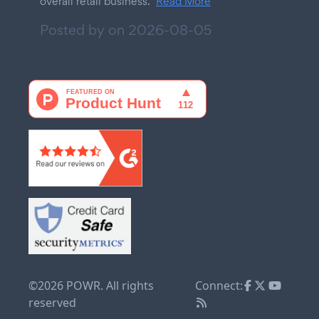
overall retail business.
Read More
Posted by on
2026-08-05
©2026 POWR. All rights
Connect:
reserved