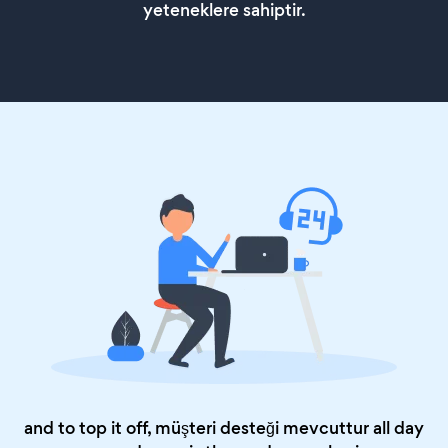
yeteneklere sahiptir.
and to top it off, müşteri desteği mevcuttur all day