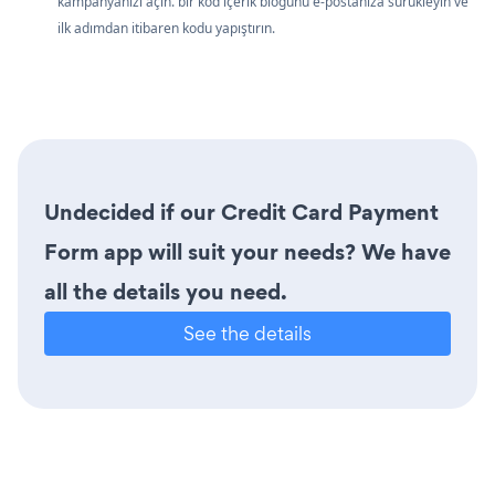
kampanyanızı açın. bir kod içerik bloğunu e-postanıza sürükleyin ve
ilk adımdan itibaren kodu yapıştırın.
Undecided if our Credit Card Payment
Form app will suit your needs? We have
all the details you need.
See the details