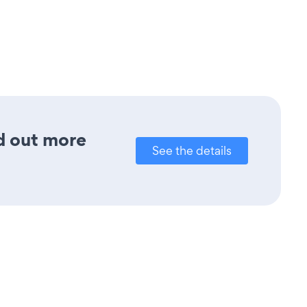
nd out more
See the details