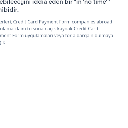
ebileceğini iddia eden bir “in 'no time'”
hibidir.
erleri, Credit Card Payment Form companies abroad
ulama claim to sunan açık kaynak Credit Card
ment Form uygulamaları veya for a bargain bulmaya
şır.