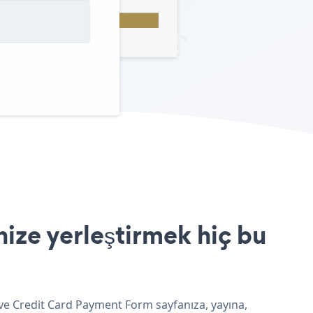
ize yerleştirmek hiç bu
 ve Credit Card Payment Form sayfanıza, yayına,