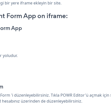
 bir yere iframe ekleyin bir site.
t Form App on iframe:
 Form App
r yoludur.
rm
rm 'i düzenleyebilirsiniz. Tıkla
POWR Editor'ü açmak için 
R
hesabınız üzerinden de
düzenleyebilirsiniz.