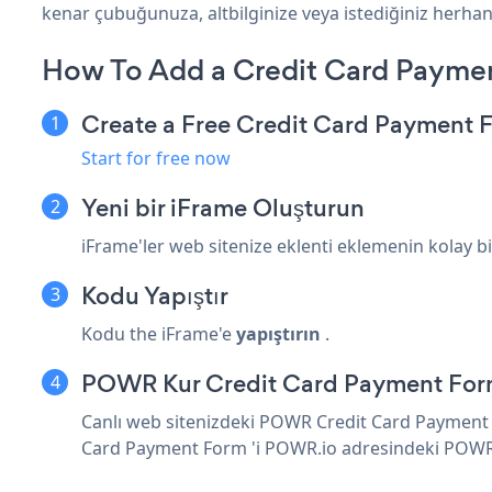
kenar çubuğunuza, altbilginize veya istediğiniz herhangi
How To Add a Credit Card Paymen
Create a Free Credit Card Payment
Start for free now
Yeni bir iFrame Oluşturun
iFrame'ler web sitenize eklenti eklemenin kolay bi
Kodu Yapıştır
Kodu the iFrame'e
yapıştırın
.
POWR Kur Credit Card Payment Fo
Canlı web sitenizdeki POWR Credit Card Payment Fo
Card Payment Form 'i POWR.io adresindeki
POW