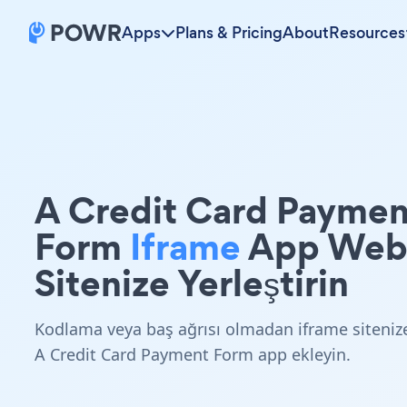
Apps
Plans & Pricing
About
Resources
A Credit Card Paymen
Form
Iframe
App We
Sitenize Yerleştirin
Kodlama veya baş ağrısı olmadan iframe siteniz
A Credit Card Payment Form app ekleyin.