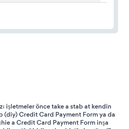
zı işletmeler önce take a stab at kendin
p (diy) Credit Card Payment Form ya da
chie a Credit Card Payment Form inşa