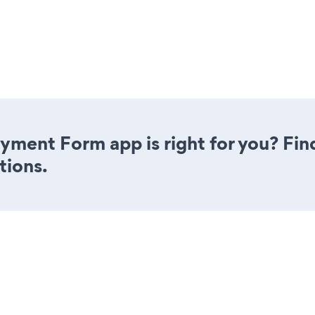
ayment Form app is right for you? Fi
tions.