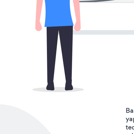
Ba
ya
te