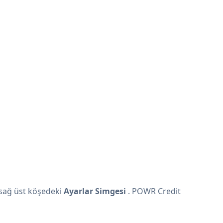
sağ üst köşedeki
Ayarlar Simgesi
. POWR Credit