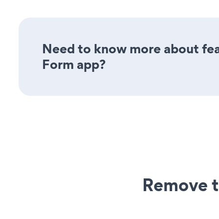
Need to know more about feat
Form app?
Remove t