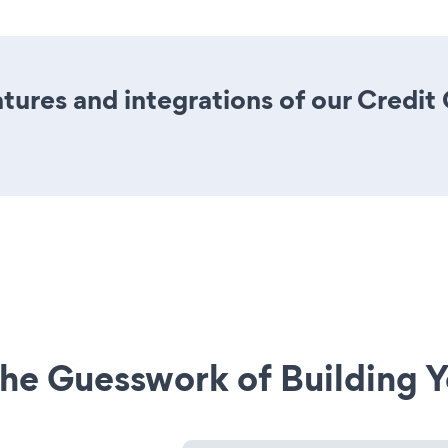
ures and integrations of our Credi
he Guesswork of Building Y