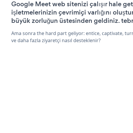
Google Meet web sitenizi çalışır hale get
işletmelerinizin çevrimiçi varlığını oluştu
büyük zorluğun üstesinden geldiniz. tebr
Ama sonra the hard part geliyor: entice, captivate, turn
ve daha fazla ziyaretçi nasıl desteklenir?