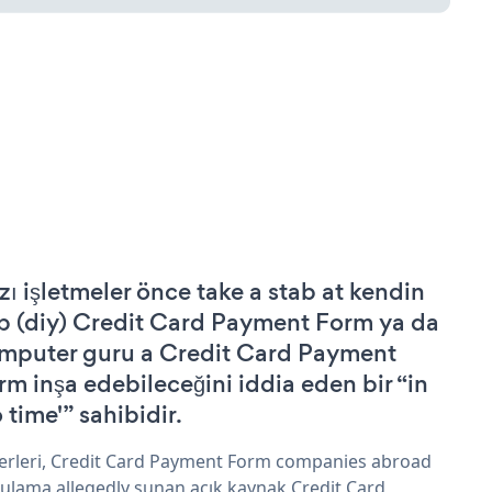
zı işletmeler önce take a stab at kendin
p (diy) Credit Card Payment Form ya da
mputer guru a Credit Card Payment
rm inşa edebileceğini iddia eden bir “in
 time'” sahibidir.
erleri, Credit Card Payment Form companies abroad
ulama allegedly sunan açık kaynak Credit Card