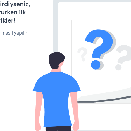
irdiyseniz,
rurken ilk
ikler!
 nasıl yapılır