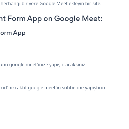
 herhangi bir yere Google Meet ekleyin bir site.
nt Form App on Google Meet:
 Form App
bunu google meet'inize yapıştıracaksınız.
 url'nizi aktif google meet'in sohbetine yapıştırın.