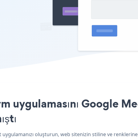
m uygulamasını Google Meet
ıştı
uygulamanızı oluşturun, web sitenizin stiline ve renklerin