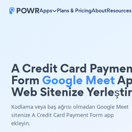
Apps
Plans & Pricing
About
Resources
A Credit Card Paymen
Form
Google Meet
Ap
Web Sitenize Yerleştir
Kodlama veya baş ağrısı olmadan Google Meet
sitenize A Credit Card Payment Form app
ekleyin.