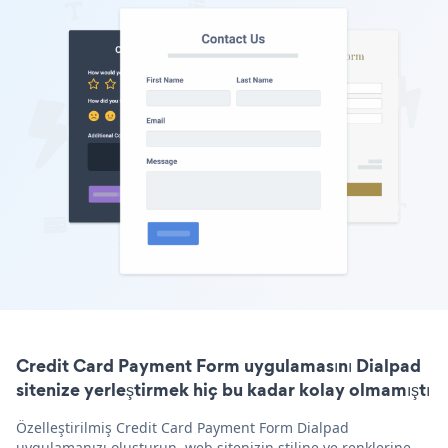
Credit Card Payment Form uygulamasını Dialpad
sitenize yerleştirmek hiç bu kadar kolay olmamıştı
Özelleştirilmiş Credit Card Payment Form Dialpad
uygulamanızı oluşturun, web sitenizin stiline ve renklerine