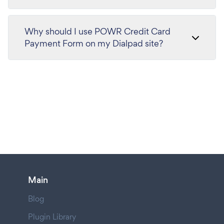
Why should I use POWR Credit Card
Payment Form on my Dialpad site?
Main
Blog
Plugin Library