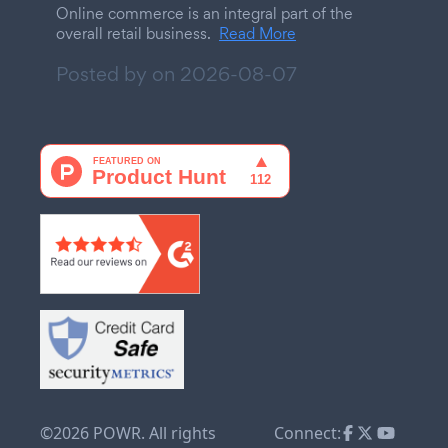
Online commerce is an integral part of the
overall retail business.
Read More
Posted by on
2026-08-07
©2026 POWR. All rights
Connect: