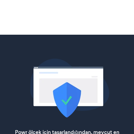
Powr ölçek için tasarlandığından, mevcut en