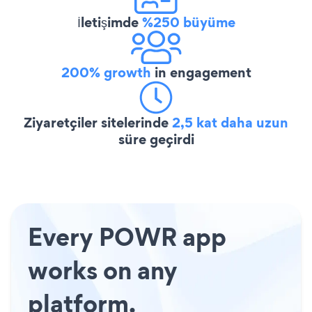
İletişimde
%250 büyüme
200% growth
in engagement
Ziyaretçiler sitelerinde
2,5 kat daha uzun
süre geçirdi
Every POWR app
works on any
platform.