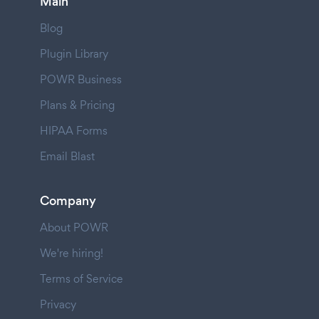
Main
Blog
Plugin Library
POWR Business
Plans & Pricing
HIPAA Forms
Email Blast
Company
About POWR
We're hiring!
Terms of Service
Privacy