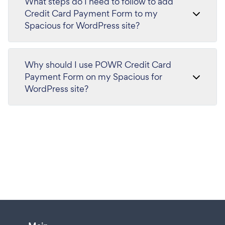
What steps do I need to follow to add
Credit Card Payment Form to my
Spacious for WordPress site?
Why should I use POWR Credit Card
Payment Form on my Spacious for
WordPress site?