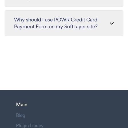
Why should I use POWR Credit Card
Payment Form on my SoftLayer site?
Main
Blog
Plugin Library