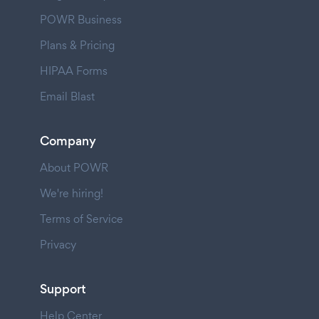
POWR Business
Plans & Pricing
HIPAA Forms
Email Blast
Company
About POWR
We're hiring!
Terms of Service
Privacy
Support
Help Center