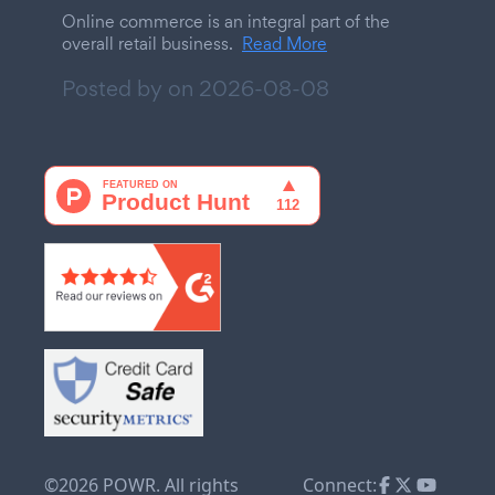
Online commerce is an integral part of the
overall retail business.
Read More
Posted by on
2026-08-08
©2026 POWR. All rights
Connect: