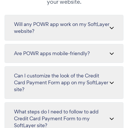
your website.
Will any POWR app work on my SoftLayer
website?
Are POWR apps mobile-friendly?
Can I customize the look of the Credit
Card Payment Form app on my SoftLayer
site?
What steps do I need to follow to add
Credit Card Payment Form to my
SoftLayer site?