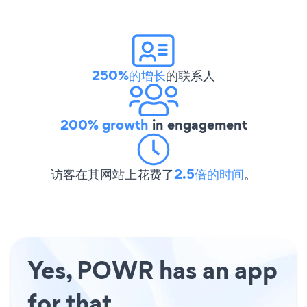
250%的增长
的联系人
200% growth
in engagement
访客在其网站上花费了
2.5倍的时间
。
Yes, POWR has an app
for that.