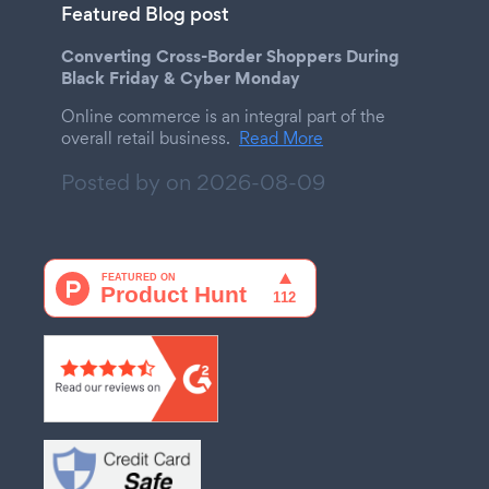
Featured Blog post
Converting Cross-Border Shoppers During
Black Friday & Cyber Monday
Online commerce is an integral part of the
overall retail business.
Read More
Posted by on
2026-08-09