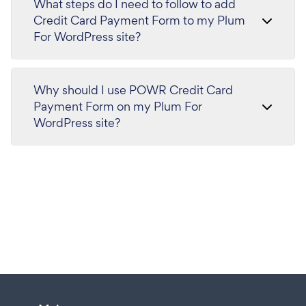
What steps do I need to follow to add
Credit Card Payment Form to my Plum
For WordPress site?
Why should I use POWR Credit Card
Payment Form on my Plum For
WordPress site?