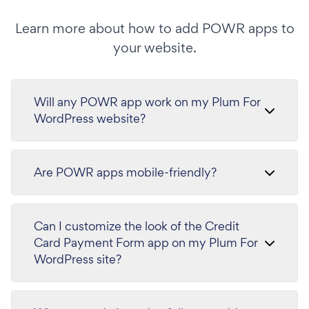
Learn more about how to add POWR apps to
your website.
Will any POWR app work on my Plum For
WordPress website?
Are POWR apps mobile-friendly?
Can I customize the look of the Credit
Card Payment Form app on my Plum For
WordPress site?