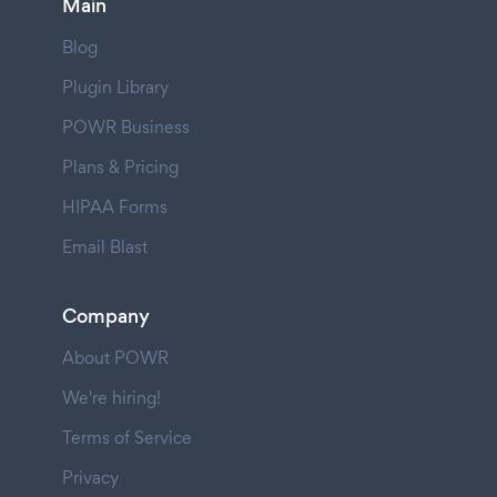
Main
Blog
Plugin Library
POWR Business
Plans & Pricing
HIPAA Forms
Email Blast
Company
About POWR
We're hiring!
Terms of Service
Privacy