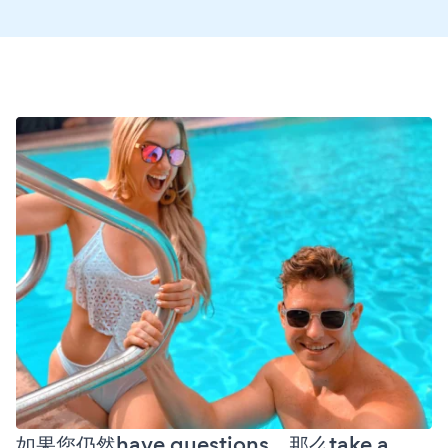
如果您仍然have questions，那么take a