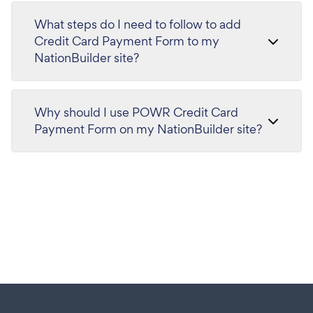
What steps do I need to follow to add
Credit Card Payment Form to my
NationBuilder site?
Why should I use POWR Credit Card
Payment Form on my NationBuilder site?