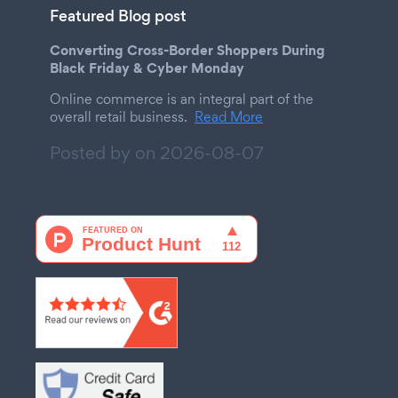
Featured Blog post
Converting Cross-Border Shoppers During
Black Friday & Cyber Monday
Online commerce is an integral part of the
overall retail business.
Read More
Posted by on
2026-08-07