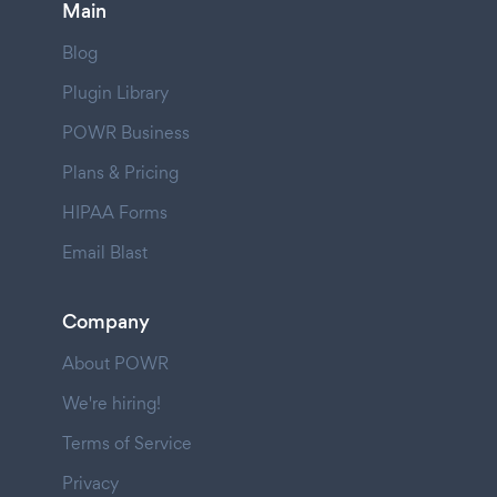
Main
Blog
Plugin Library
POWR Business
Plans & Pricing
HIPAA Forms
Email Blast
Company
About POWR
We're hiring!
Terms of Service
Privacy