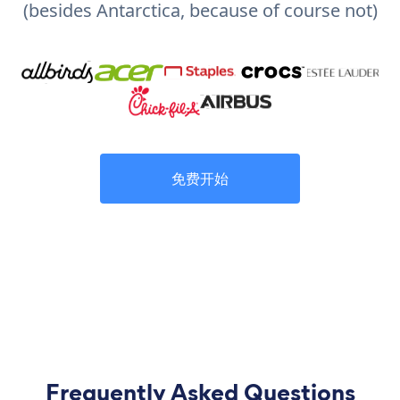
(besides Antarctica, because of course not)
免费开始
Frequently Asked Questions