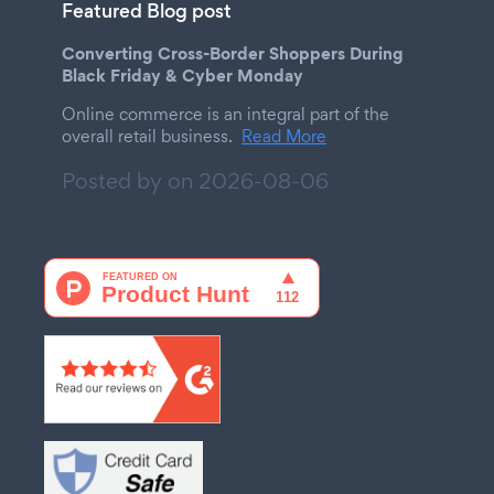
Featured Blog post
Converting Cross-Border Shoppers During
Black Friday & Cyber Monday
Online commerce is an integral part of the
overall retail business.
Read More
Posted by on
2026-08-06