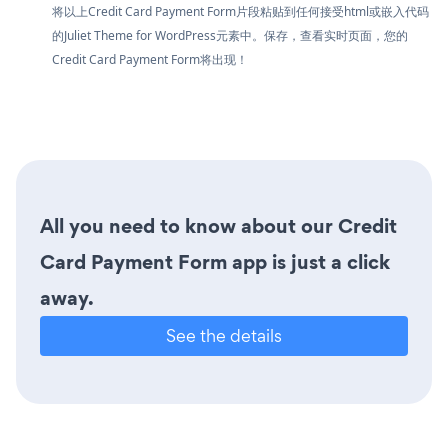
将以上Credit Card Payment Form片段粘贴到任何接受html或嵌入代码
的Juliet Theme for WordPress元素中。保存，查看实时页面，您的
Credit Card Payment Form将出现！
All you need to know about our Credit
Card Payment Form app is just a click
away.
See the details