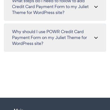
What steps do I need to follow to add
Credit Card Payment Form to my Juliet
Theme for WordPress site?
Why should I use POWR Credit Card
Payment Form on my Juliet Theme for
WordPress site?