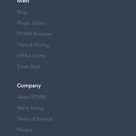
Main
Blog
Plugin Library
POWR Business
Plans & Pricing
HIPAA Forms
Email Blast
Company
About POWR
We're hiring!
Terms of Service
Privacy