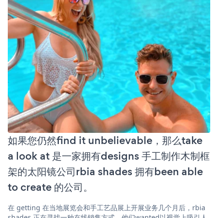
如果您仍然find it unbelievable，那么take
a look at 是一家拥有designs 手工制作木制框
架的太阳镜公司rbia shades 拥有been able
to create 的公司。
在 getting 在当地展览会和手工艺品展上开展业务几个月后，rbia
shades 正在寻找一种在线销售方式。他们wanted以视觉上吸引人