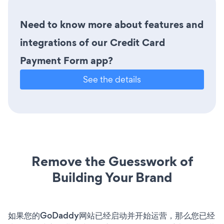
Need to know more about features and
integrations of our Credit Card
Payment Form app?
See the details
Remove the Guesswork of
Building Your Brand
如果您的GoDaddy网站已经启动并开始运营，那么您已经