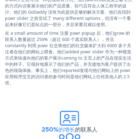
的方式向访客展示他们的产品质量、轻巧且符合人体工程学的设
计。他们的 GoDaddy 没有为此提供足够的解决方案。他们在找到
powr slider 之前尝试了 many different options，但没有一个看
起来好像它们是站点的一部分，并且笨重且难以使用。
在 a small amount of time 注册 powr popup 后，他们grow 的
联系人数量超过 250%（超过 600 个真实联系人），并且
constantly 利用 powr 社交将他们的社交媒体扩大到 6000 多个关
注者在他们的网站上喂食。他们added powr slider 作为一种视觉
方式来快速向他们的客户展示coming to 主页上的产品在现实生活
中的样子。它很好地展示了他们的产品，并无缝地为客户提供了出
色的现场体验。事实上，他们reported发现与他们网站上的 powr
应用程序交互的访问者的参与时间是他们网站上任何其他人的 2.5
倍。
250%的增长
的联系人