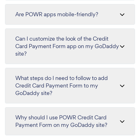
Are POWR apps mobile-friendly?
Can I customize the look of the Credit
Card Payment Form app on my GoDaddy
site?
What steps do I need to follow to add
Credit Card Payment Form to my
GoDaddy site?
Why should I use POWR Credit Card
Payment Form on my GoDaddy site?