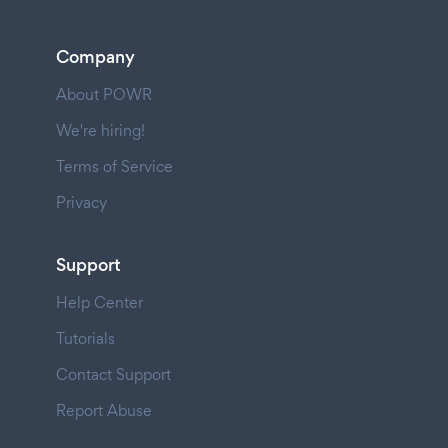
Company
About POWR
We're hiring!
Terms of Service
Privacy
Support
Help Center
Tutorials
Contact Support
Report Abuse