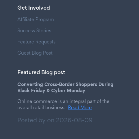
Get Involved
Affiliate Program
Success Stories
Feature Requests
Guest Blog Post
Featured Blog post
Converting Cross-Border Shoppers During
Black Friday & Cyber Monday
Online commerce is an integral part of the
overall retail business.
Read More
Posted by on
2026-08-09