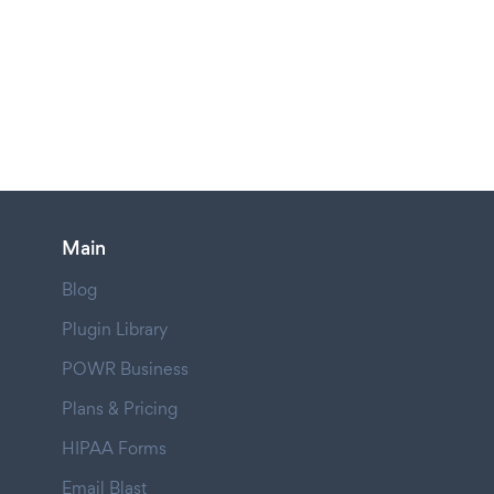
Main
Blog
Plugin Library
POWR Business
Plans & Pricing
HIPAA Forms
Email Blast