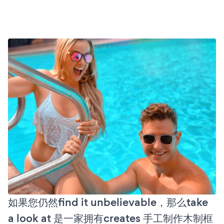
如果您仍然find it unbelievable，那么take
a look at 是一家拥有creates 手工制作木制框