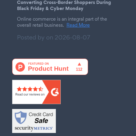
Converting Cross-Border Shoppers During
Black Friday & Cyber Monday
Online commerce is an integral part of the
overall retail business.
Read More
Posted by on
2026-08-07