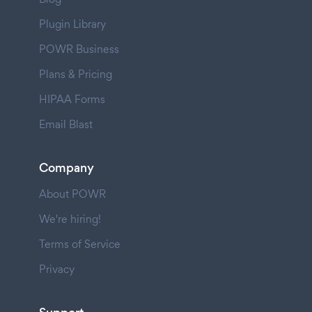
Plugin Library
POWR Business
Plans & Pricing
HIPAA Forms
Email Blast
Company
About POWR
We're hiring!
Terms of Service
Privacy