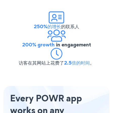
250%的增长
的联系人
200% growth
in engagement
访客在其网站上花费了
2.5倍的时间
。
Every POWR app
works on any