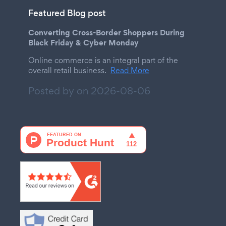
Featured Blog post
Converting Cross-Border Shoppers During
Black Friday & Cyber Monday
Online commerce is an integral part of the
overall retail business.
Read More
Posted by on
2026-08-06