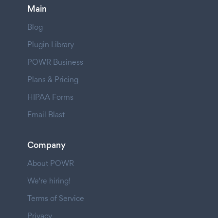
Main
Blog
Plugin Library
POWR Business
Plans & Pricing
HIPAA Forms
Email Blast
Company
About POWR
We're hiring!
Terms of Service
Privacy