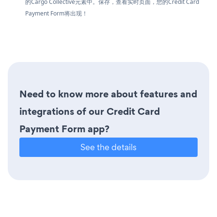
的Cargo Collective元素中。保存，查看实时页面，您的Credit Card
Payment Form将出现！
Need to know more about features and
integrations of our Credit Card
Payment Form app?
See the details